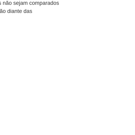
os não sejam comparados
ão diante das