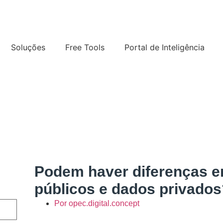
Soluções
Free Tools
Portal de Inteligência
Podem haver diferenças 
públicos e dados privados
Por
opec.digital.concept