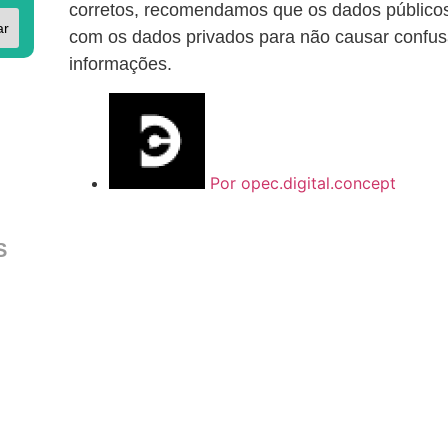
corretos, recomendamos que os dados públic
ar
com os dados privados para não causar confus
informações.
Por
opec.digital.concept
S