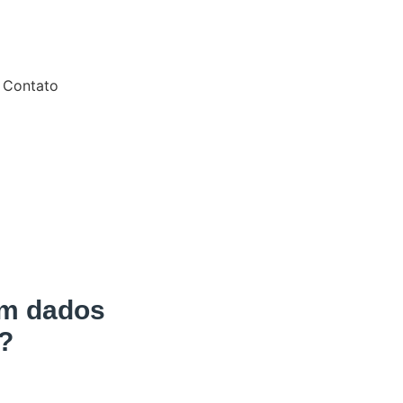
Contato
em dados
?