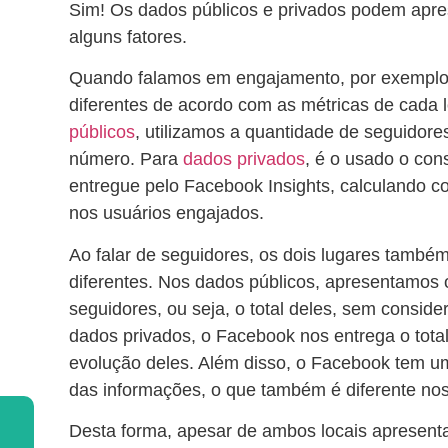
Sim! Os dados públicos e privados podem apres
alguns fatores.
Quando falamos em engajamento, por exemplo,
diferentes de acordo com as métricas de cada 
públicos
, utilizamos a quantidade de seguidor
número. Para
dados privados
, é o usado o con
entregue pelo Facebook Insights, calculando c
nos usuários engajados.
Ao falar de seguidores, os dois lugares també
diferentes. Nos dados públicos, apresentamos o
seguidores, ou seja, o total deles, sem conside
dados privados, o Facebook nos entrega o tota
evolução deles. Além disso, o Facebook tem u
das informações, o que também é diferente nos
Desta forma, apesar de ambos locais apresent