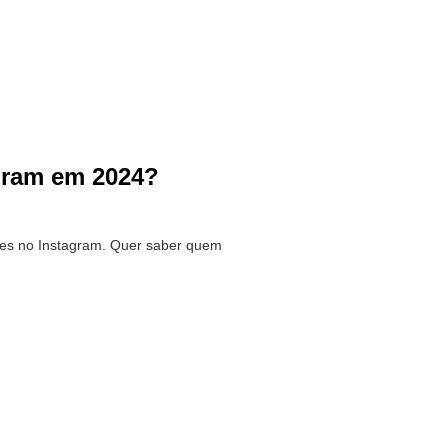
gram em 2024?
ões no Instagram. Quer saber quem