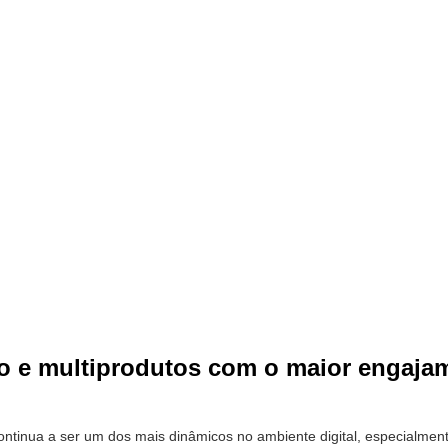
ejo e multiprodutos com o maior engaja
continua a ser um dos mais dinâmicos no ambiente digital, especialme