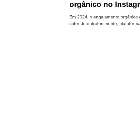
orgânico no Instag
Em 2024, o engajamento orgânico c
setor de entretenimento, plataform