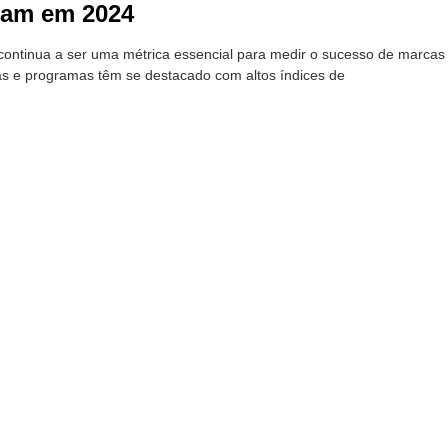
ram em 2024
ontinua a ser uma métrica essencial para medir o sucesso de marca
as e programas têm se destacado com altos índices de