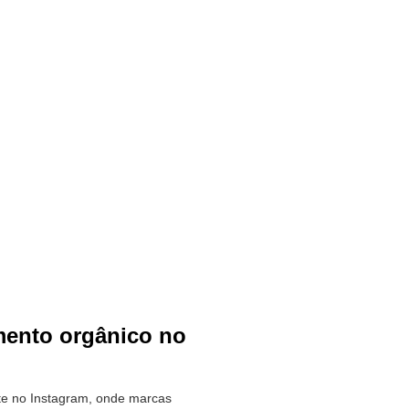
mento orgânico no
nte no Instagram, onde marcas