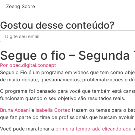
Zeeng Score
Gostou desse conteúdo?
Alternative:
Segue o fio – Segunda
Por
opec.digital.concept
Segue o Fio é um programa em vídeos que tem como objetiv
de muito debate, questionamentos, problematizações e dú
O programa foi pensado para você que também está cansa
funcionam quando o seu objetivo são resultados reais.
Bruna Aosani
e
Isabella Cortez
trazem os temas para o bat
que faz parte do time de profissionais que buscam evoluir
Você pode maratonar a
primeira temporada clicando aqui
e