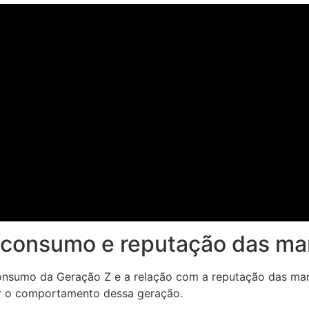
e consumo e reputação das ma
consumo da Geração Z e a relação com a reputação das mar
ar o comportamento dessa geração.