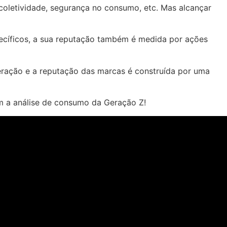
coletividade, segurança no consumo, etc. Mas alcançar
ecíficos, a sua reputação também é medida por ações
 geração e a reputação das marcas é construída por uma
m a análise de consumo da Geração Z!