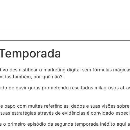
 Temporada
o desmistificar o marketing digital sem fórmulas mágicas
vidas também, por quê não?!
do de ouvir gurus prometendo resultados milagrosos atra
e papo com muitas referências, dados e suas visões sobre
 suas estratégias através de evidências é convidado especi
 o primeiro episódio da segunda temporada inédito aqui a