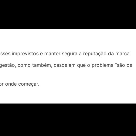
esses imprevistos e manter segura a reputação da marca.
de gestão, como também, casos em que o problema “são os
por onde começar.