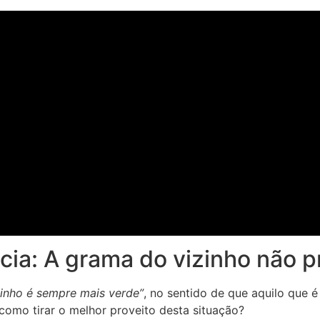
a: A grama do vizinho não pr
zinho é sempre mais verde”
, no sentido de que aquilo que 
 como tirar o melhor proveito desta situação?