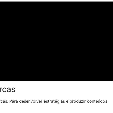
rcas
cas. Para desenvolver estratégias e produzir conteúdos