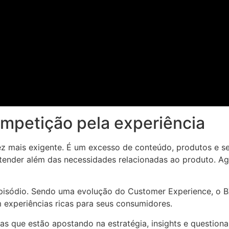
mpetição pela experiência
ais exigente. É um excesso de conteúdo, produtos e serv
ender além das necessidades relacionadas ao produto. Ago
 episódio. Sendo uma evolução do Customer Experience, o B
 experiências ricas para seus consumidores.
cas que estão apostando na estratégia, insights e question