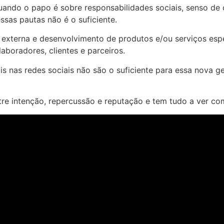
ando o papo é sobre responsabilidades sociais, senso de 
sas pautas não é o suficiente.
externa e desenvolvimento de produtos e/ou serviços esp
aboradores, clientes e parceiros.
ais nas redes sociais não são o suficiente para essa nova
re intenção, repercussão e reputação e tem tudo a ver co