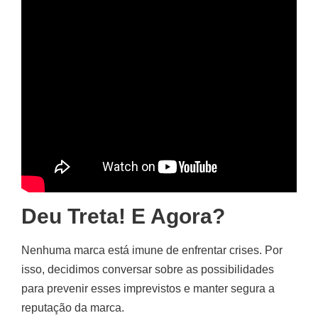
Deu Treta! E Agora?
Nenhuma marca está imune de enfrentar crises. Por
isso, decidimos conversar sobre as possibilidades
para prevenir esses imprevistos e manter segura a
reputação da marca.