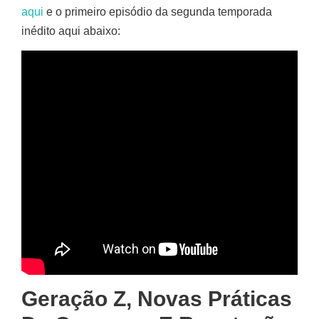
aqui
e o primeiro episódio da segunda temporada
inédito aqui abaixo:
Geração Z, Novas Práticas