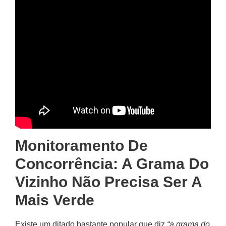
Monitoramento De
Concorrência: A Grama Do
Vizinho Não Precisa Ser A
Mais Verde
Existe um ditado bastante popular que diz
“a grama do