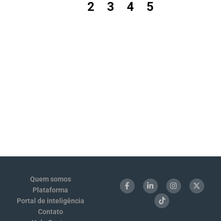
1
2
3
4
5
Quem somos
Plataforma
Portal de inteligência
Contato