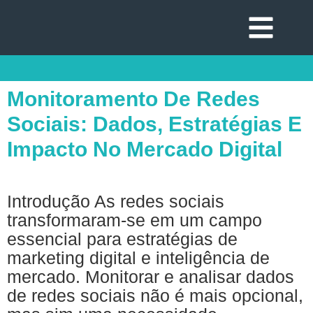
Monitoramento De Redes
Sociais: Dados, Estratégias E
Impacto No Mercado Digital
Introdução As redes sociais
transformaram-se em um campo
essencial para estratégias de
marketing digital e inteligência de
mercado. Monitorar e analisar dados
de redes sociais não é mais opcional,