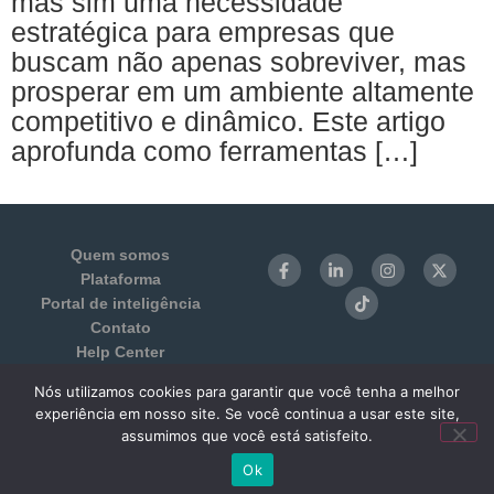
mas sim uma necessidade
estratégica para empresas que
buscam não apenas sobreviver, mas
prosperar em um ambiente altamente
competitivo e dinâmico. Este artigo
aprofunda como ferramentas […]
Quem somos
Plataforma
Portal de inteligência
Contato
Help Center
Login
Nós utilizamos cookies para garantir que você tenha a melhor
Termos de Uso e Privacidade
experiência em nosso site. Se você continua a usar este site,
Benchmarking 1:1
assumimos que você está satisfeito.
Ok