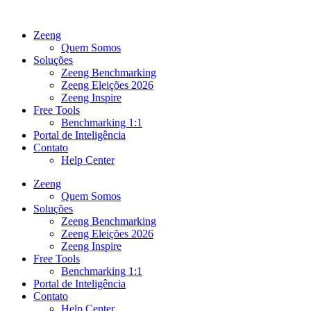
Ir
para
Zeeng
o
Quem Somos
conteúdo
Soluções
Zeeng Benchmarking
Zeeng Eleições 2026
Zeeng Inspire
Free Tools
Benchmarking 1:1
Portal de Inteligência
Contato
Help Center
Zeeng
Quem Somos
Soluções
Zeeng Benchmarking
Zeeng Eleições 2026
Zeeng Inspire
Free Tools
Benchmarking 1:1
Portal de Inteligência
Contato
Help Center