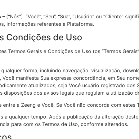
A –
(“Nós”). “Você”, “Seu”, “Sua”, “Usuário” ou “Cliente” sig
, informações referentes à Plataforma.‍
as Condições de Uso
tes Termos Gerais e Condições de Uso (os “Termos Gerais”)
e qualquer forma, incluindo navegação, visualização, down
s, Você manifesta Sua expressa concordância, em Seu no
dicamente atualizados, seja Você usuário registrado dos 
 disposições dos avisos legais que regulam a utilização d
e entre a Zeeng e Você. Se Você não concorda com estes Te
ais a qualquer tempo. Após a publicação da alteração des
ncia para com os Termos de Uso, conforme alterados.‍
ços