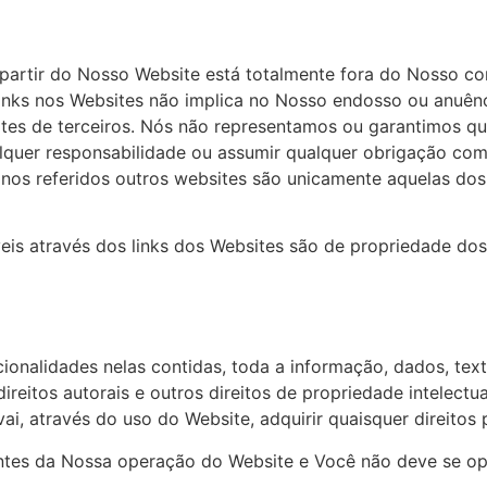
partir do Nosso Website está totalmente fora do Nosso co
 links nos Websites não implica no Nosso endosso ou anuên
ites de terceiros. Nós não representamos ou garantimos qu
quer responsabilidade ou assumir qualquer obrigação com 
nos referidos outros websites são unicamente aquelas do
íveis através dos links dos Websites são de propriedade d
uncionalidades nelas contidas, toda a informação, dados, t
eitos autorais e outros direitos de propriedade intelectu
ai, através do uso do Website, adquirir quaisquer direitos 
tes da Nossa operação do Website e Você não deve se opor