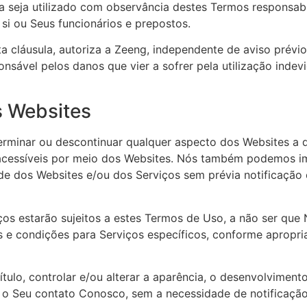
a seja utilizado com observância destes Termos responsab
 si ou Seus funcionários e prepostos.
a cláusula, autoriza a Zeeng, independente de aviso prévi
nsável pelos danos que vier a sofrer pela utilização inde
s Websites
 terminar ou descontinuar qualquer aspecto dos Websites a 
 acessíveis por meio dos Websites. Nós também podemos imp
dade dos Websites e/ou dos Serviços sem prévia notificaçã
ços estarão sujeitos a estes Termos de Uso, a não ser qu
s e condições para Serviços específicos, conforme apropr
ítulo, controlar e/ou alterar a aparência, o desenvolvimen
o Seu contato Conosco, sem a necessidade de notificação