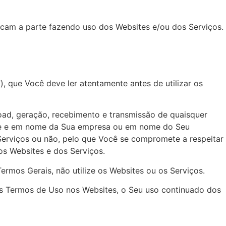
nificam a parte fazendo uso dos Websites e/ou dos Serviços.
, que Você deve ler atentamente antes de utilizar os
load, geração, recebimento e transmissão de quaisquer
me e em nome da Sua empresa ou em nome do Seu
Serviços ou não, pelo que Você se compromete a respeitar
os Websites e dos Serviços.
rmos Gerais, não utilize os Websites ou os Serviços.
tes Termos de Uso nos Websites, o Seu uso continuado dos