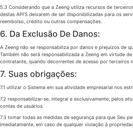
5.3 Considerando que a Zeeng utiliza recursos de terceiro
destas API’S deixarem de ser disponibilizadas para os ser
reembolso, crédito ou outras compensações.‍
6. Da Exclusão De Danos:
A Zeeng não se responsabiliza por danos e prejuízos de qu
Também não será responsabilizada a Zeeng em virtude de a
contratante, quando decorrentes de acesso por terceiros n
7. Suas obrigações:
7.1 utilizar o Sistema em sua atividade empresarial nos estr
7.2 responsabilizar-se, integral e exclusivamente, pelos a
contas de usuários.
7.3 tomar todas as medidas de segurança para que Seu pes
imediatamente, em caso de qualquer violação à propriedad