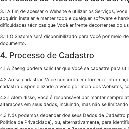
3.1 A fim de acessar o Website e utilizar os Serviços, Voc
adquirir, instalar e manter todo e qualquer software e har
dificuldades técnicas que Você enfrente decorrentes do u
3.1.1 O Sistema será disponibilizado para Você por meio 
documento.
4. Processo de Cadastro
4.1 A Zeeng poderá solicitar que Você se cadastre para util
4.2 Ao se cadastrar, Você concorda em fornecer informaçõ
cadastro disponibilizado a Você por meio dos Websites, so
4.2.1 Além disso, Você é responsável por manter sempre a
alterações em seus dados, incluindo, mas não se limitando 
4.3 Nós podemos depender dos seus Dados de Cadastro pa
Política de Privacidade), ou, alternativamente, para iden