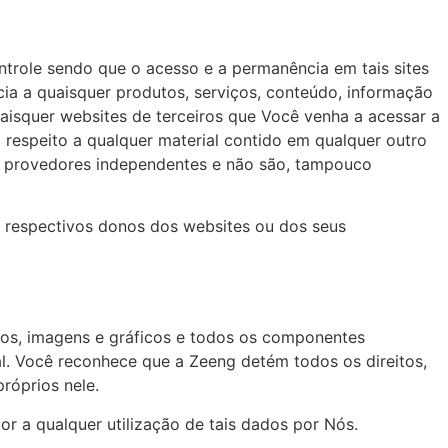
ntrole sendo que o acesso e a permanência em tais sites
cia a quaisquer produtos, serviços, conteúdo, informação
aisquer websites de terceiros que Você venha a acessar a
respeito a qualquer material contido em qualquer outro
s provedores independentes e não são, tampouco
os respectivos donos dos websites ou dos seus
extos, imagens e gráficos e todos os componentes
al. Você reconhece que a Zeeng detém todos os direitos,
próprios nele.
 a qualquer utilização de tais dados por Nós.