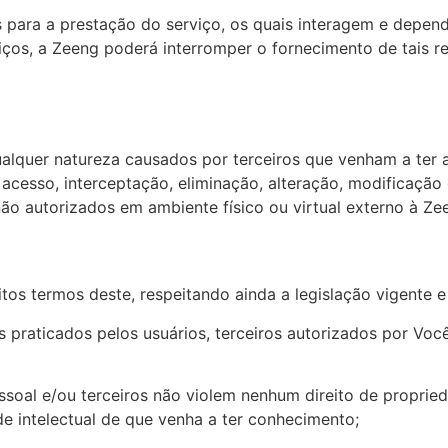
s para a prestação do serviço, os quais interagem e depend
viços, a Zeeng poderá interromper o fornecimento de tais r
alquer natureza causados por terceiros que venham a ter a
cesso, interceptação, eliminação, alteração, modificação
ão autorizados em ambiente físico ou virtual externo à Zee
itos termos deste, respeitando ainda a legislação vigente e 
tos praticados pelos usuários, terceiros autorizados por Vo
soal e/ou terceiros não violem nenhum direito de propried
e intelectual de que venha a ter conhecimento;