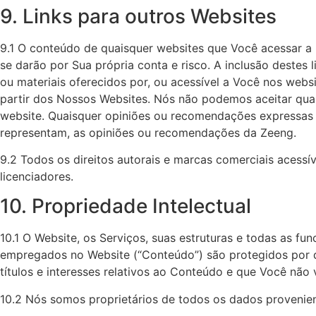
9. Links para outros Websites
9.1 O conteúdo de quaisquer websites que Você acessar a 
se darão por Sua própria conta e risco. A inclusão destes
ou materiais oferecidos por, ou acessível a Você nos webs
partir dos Nossos Websites. Nós não podemos aceitar qual
website. Quaisquer opiniões ou recomendações expressas 
representam, as opiniões ou recomendações da Zeeng.
9.2 Todos os direitos autorais e marcas comerciais acess
licenciadores.‍
10. Propriedade Intelectual
10.1 O Website, os Serviços, suas estruturas e todas as f
empregados no Website (“Conteúdo”) são protegidos por dir
títulos e interesses relativos ao Conteúdo e que Você não v
10.2 Nós somos proprietários de todos os dados provenien