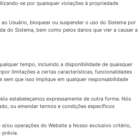
ilizando-se por quaisquer violações à propriedade
o ao Usuário, bloquear ou suspender o uso do Sistema por
vida do Sistema, bem como pelos danos que vier a causar a
qualquer tempo, incluindo a disponibilidade de quaisquer
or limitações a certas características, funcionalidades
o e sem que isso implique em qualquer responsabilidade
e Nós estabeleçamos expressamente de outra forma. Nós
iado, ou emendar termos e condições específicos
to e/ou operações do Website a Nosso exclusivo critério,
 prévia.