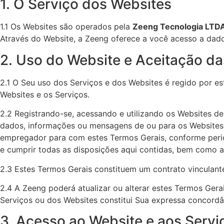
1. O Serviço dos Websites
1.1 Os Websites são operados pela
Zeeng Tecnologia LTD
Através do Website, a Zeeng oferece a você acesso a dados
2. Uso do Website e Aceitação d
2.1 O Seu uso dos Serviços e dos Websites é regido por es
Websites e os Serviços.
2.2 Registrando-se, acessando e utilizando os Websites d
dados, informações ou mensagens de ou para os Website
empregador para com estes Termos Gerais, conforme perio
e cumprir todas as disposições aqui contidas, bem como as
2.3 Estes Termos Gerais constituem um contrato vinculant
2.4 A Zeeng poderá atualizar ou alterar estes Termos Ger
Serviços ou dos Websites constitui Sua expressa concordâ
3. Acesso ao Website e aos Servi