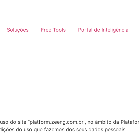
Soluções
Free Tools
Portal de Inteligência
uso do site “platform.zeeng.com.br”, no âmbito da Platafo
ndições do uso que fazemos dos seus dados pessoais.‍