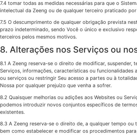
7.4 tomar todas as medidas necessárias para que o Sistem
intelectual da Zeeng ou de qualquer terceiro praticado por
7.5 O descumprimento de qualquer obrigação prevista nest
prazo indeterminado, sendo Você o único e exclusivo respo
terceiros pelos mesmos motivos.‍
8. Alterações nos Serviços ou no
8.1 A Zeeng reserva-se o direito de modificar, suspender,
Serviços, informações, características ou funcionalidades
ou serviços ou restringir Seu acesso a partes ou à totali
Nossa por qualquer prejuízo que venha a sofrer.
8.2 Quaisquer melhorias ou adições aos Websites ou Servi
podemos introduzir novos conjuntos específicos de termo
existentes.
8.3 A Zeeng reserva-se o direito de, a qualquer tempo ou t
bem como estabelecer e modificar os procedimentos para 