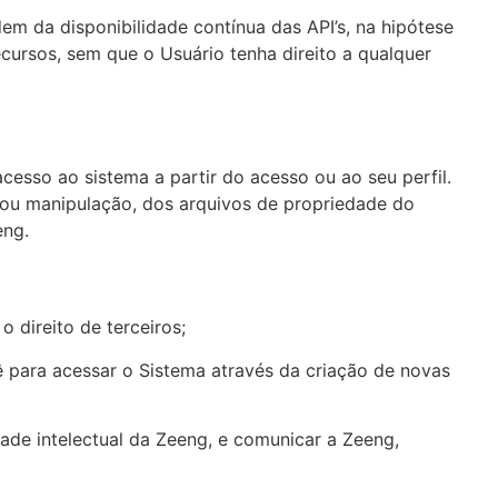
em da disponibilidade contínua das API’s, na hipótese
ecursos, sem que o Usuário tenha direito a qualquer
cesso ao sistema a partir do acesso ou ao seu perfil.
 ou manipulação, dos arquivos de propriedade do
ng.‍
o direito de terceiros;
cê para acessar o Sistema através da criação de novas
ade intelectual da Zeeng, e comunicar a Zeeng,