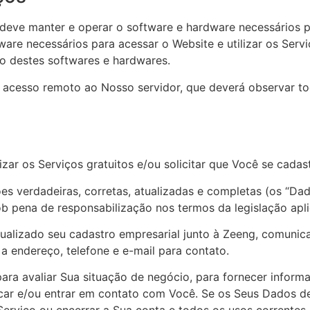
ê deve manter e operar o software e hardware necessários p
dware necessários para acessar o Website e utilizar os Ser
so destes softwares e hardwares.
de acesso remoto ao Nosso servidor, que deverá observar t
izar os Serviços gratuitos e/ou solicitar que Você se cadast
es verdadeiras, corretas, atualizadas e completas (os “Da
b pena de responsabilização nos termos da legislação apli
tualizado seu cadastro empresarial junto à Zeeng, comuni
a endereço, telefone e e-mail para contato.
ra avaliar Sua situação de negócio, para fornecer infor
tificar e/ou entrar em contato com Você. Se os Seus Dados 