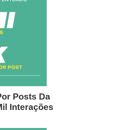
or Posts Da
il Interações