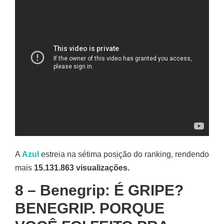
A
Azul
estreia na sétima posição do ranking, rendendo
mais
15.131.863 visualizações.
8 – Benegrip: É GRIPE?
BENEGRIP. PORQUE