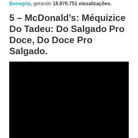
Benegrip
, gerando
18.870.751 visualizações.
5 – McDonald’s: Méquizice
Do Tadeu: Do Salgado Pro
Doce, Do Doce Pro
Salgado.