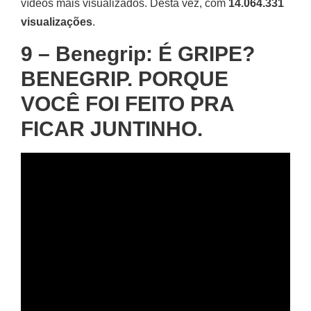
vídeos mais visualizados. Desta vez, com
14.064.331
visualizações
.
9 – Benegrip: É GRIPE?
BENEGRIP. PORQUE
VOCÊ FOI FEITO PRA
FICAR JUNTINHO.