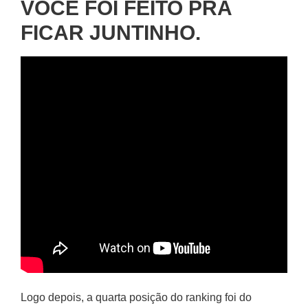
VOCÊ FOI FEITO PRA
FICAR JUNTINHO.
Logo depois, a quarta posição do ranking foi do