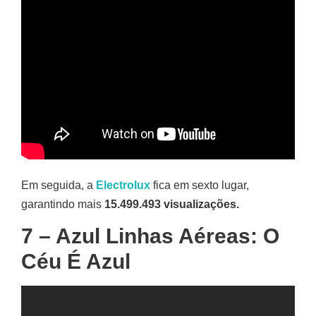
Em seguida, a
Electrolux
fica em sexto lugar,
garantindo mais
15.499.493 visualizações.
7 – Azul Linhas Aéreas: O
Céu É Azul