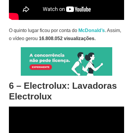
O quinto lugar ficou por conta do
McDonald’s
. Assim,
o vídeo gerou
16.808.052 visualizações.
6 – Electrolux: Lavadoras
Electrolux