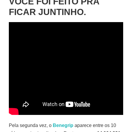
VOCÊ FOI FEITO PRA
FICAR JUNTINHO.
Pela segunda vez, o
Benegrip
aparece entre os 10