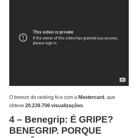
O bronze do ranking fica com a
Mastercard
, que
obteve
20.239.706 visualizações.
4 – Benegrip: É GRIPE?
BENEGRIP. PORQUE