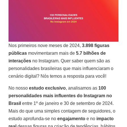
Nos primeiros nove meses de 2024,
3.898 figuras
públicas
movimentaram mais de
5.7 bilhões de
interações
no Instagram. Quer saber quem são as
personalidades brasileiras que mais influenciaram o
cenário digital? Nós temos a resposta para você!
No nosso
estudo exclusivo
, analisamos as
100
personalidades mais influentes do Instagram no
Brasil
entre 1º de janeiro e 30 de setembro de 2024.
Mais do que uma simples contagem de seguidores, o
estudo aprofunda-se no
engajamento
e no
impacto
real
dessas figuras na criação de tendências, hábitos