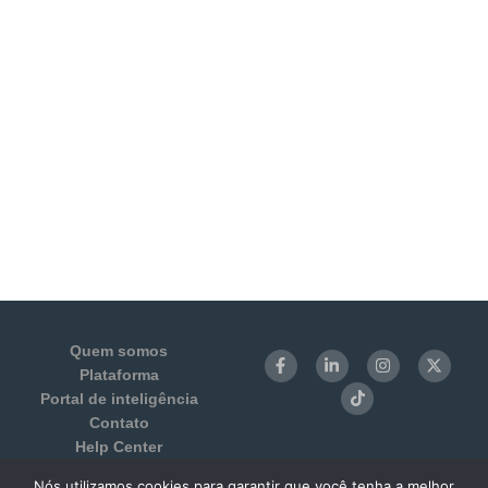
Quem somos
Plataforma
Portal de inteligência
Contato
Help Center
Login
Nós utilizamos cookies para garantir que você tenha a melhor