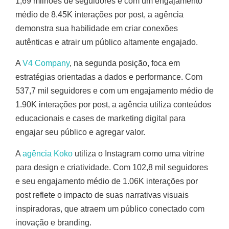
1,69 milhões de seguidores e com um engajamento
médio de 8.45K interações por post, a agência
demonstra sua habilidade em criar conexões
autênticas e atrair um público altamente engajado.
A
V4 Company
, na segunda posição, foca em
estratégias orientadas a dados e performance. Com
537,7 mil seguidores e com um engajamento médio de
1.90K interações por post, a agência utiliza conteúdos
educacionais e cases de marketing digital para
engajar seu público e agregar valor.
A
agência Koko
utiliza o Instagram como uma vitrine
para design e criatividade. Com 102,8 mil seguidores
e seu engajamento médio de 1.06K interações por
post reflete o impacto de suas narrativas visuais
inspiradoras, que atraem um público conectado com
inovação e branding.