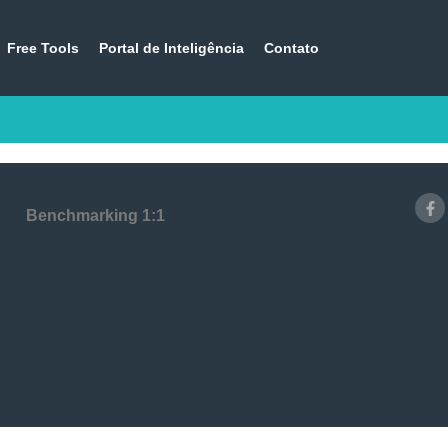
Free Tools
Portal de Inteligência
Contato
Benchmarking 1:1