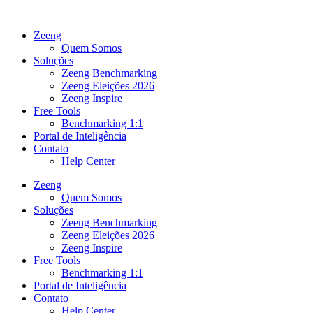
Ir
para
Zeeng
o
Quem Somos
conteúdo
Soluções
Zeeng Benchmarking
Zeeng Eleições 2026
Zeeng Inspire
Free Tools
Benchmarking 1:1
Portal de Inteligência
Contato
Help Center
Zeeng
Quem Somos
Soluções
Zeeng Benchmarking
Zeeng Eleições 2026
Zeeng Inspire
Free Tools
Benchmarking 1:1
Portal de Inteligência
Contato
Help Center