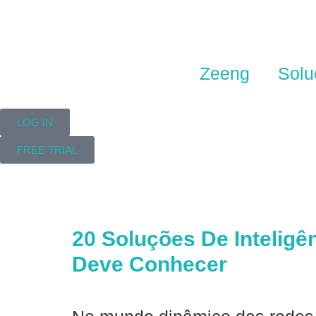
Zeeng
Solu
LOG IN
FREE TRIAL
20 Soluções De Inteligên
Deve Conhecer