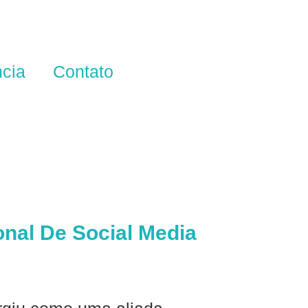
ncia
Contato
ional De Social Media