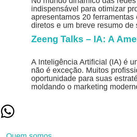
No mundo dinâmico das redes so
indispensável para otimizar pr
apresentamos 20 ferramentas d
diretos e um breve resumo de s
Zeeng Talks – IA: A Am
A Inteligência Artificial (IA)
não é exceção. Muitos profis
oportunidade para suas estrat
moldando o marketing modern
Quem somos