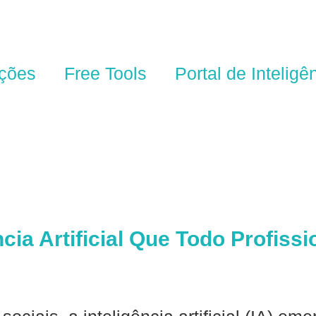
ções
Free Tools
Portal de Inteligê
cia Artificial Que Todo Profiss