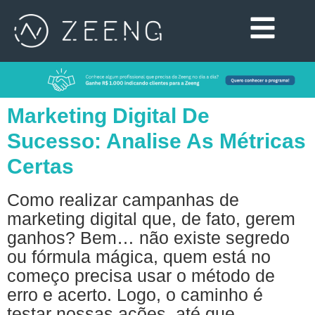
Marketing Digital De
Sucesso: Analise As Métricas
Certas
Como realizar campanhas de
marketing digital que, de fato, gerem
ganhos? Bem… não existe segredo
ou fórmula mágica, quem está no
começo precisa usar o método de
erro e acerto. Logo, o caminho é
testar nossas ações, até que