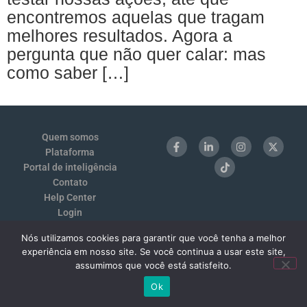
encontremos aquelas que tragam
melhores resultados. Agora a
pergunta que não quer calar: mas
como saber […]
Quem somos
Plataforma
Portal de inteligência
Contato
Help Center
Login
Termos de Uso e Privacidade
Nós utilizamos cookies para garantir que você tenha a melhor
Benchmarking 1:1
experiência em nosso site. Se você continua a usar este site,
assumimos que você está satisfeito.
Ok