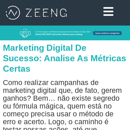
Marketing Digital De
Sucesso: Analise As Métricas
Certas
Como realizar campanhas de
marketing digital que, de fato, gerem
ganhos? Bem… não existe segredo
ou fórmula mágica, quem está no
começo precisa usar o método de
erro e acerto. Logo, o caminho é
testar nossas ações, até que