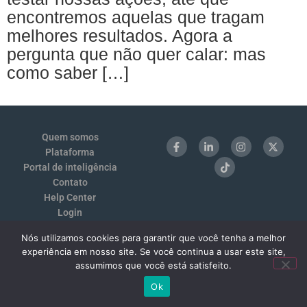
encontremos aquelas que tragam
melhores resultados. Agora a
pergunta que não quer calar: mas
como saber […]
Quem somos
Plataforma
Portal de inteligência
Contato
Help Center
Login
Termos de Uso e Privacidade
Nós utilizamos cookies para garantir que você tenha a melhor
Benchmarking 1:1
experiência em nosso site. Se você continua a usar este site,
assumimos que você está satisfeito.
Ok