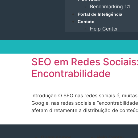
Benchmarking 1:1
Portal de Inteligência
Contato
Help Center
SEO em Redes Sociais:
Encontrabilidade
Introdução O SEO nas redes sociais é, muita
Google, nas redes sociais a “encontrabilidad
afetam diretamente a distribuição de conteúd
Quem somos
Help Center