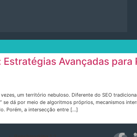
 Estratégias Avançadas para P
s vezes, um território nebuloso. Diferente do SEO tradici
e” se dá por meio de algoritmos próprios, mecanismos inte
o. Porém, a intersecção entre […]
Benchmarking 1:1