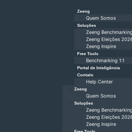
Zeeng
Quem Somos
Soluções
Zeeng Benchmarkin
Zeeng Eleições 202
Zeeng Inspire
Free Tools
Benchmarking 1:1
Portal de Inteligência
Contato
Help Center
Zeeng
Quem Somos
Soluções
Zeeng Benchmarkin
Zeeng Eleições 202
Zeeng Inspire
Free Tools