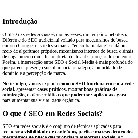
Introdução
O SEO nas redes sociais é, muitas vezes, um território nebuloso.
Diferente do SEO tradicional voltado para mecanismos de busca
como o Google, nas redes sociais a “encontrabilidade” se dá por
meio de algoritmos próprios, mecanismos internos de busca e sinais
de engajamento que afetam diretamente a distribuição de conteúdo.
Porém, a intersecção entre SEO e Social Media é mais profunda do
que parece: presença social impacta o tráfego, a autoridade de
domínio e a percepção de marca.
Neste artigo, vamos explorar
como o SEO funciona em cada rede
social
, apresentar
cases práticos
, mostrar
boas práticas de
otimização
, e oferecer
táticas que podem ser aplicadas agora
para aumentar sua visibilidade orgânica.
O que é SEO em Redes Sociais?
SEO em redes sociais é o conjunto de técnicas aplicadas para
melhorar a
visibilidade de conteúdos, perfis e marcas dentro dos
mecanismos de busca das próprias plataformas sociais
. Ao