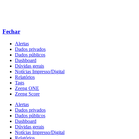
Fechar
Alertas
Dados privados
Dados públicos
Dashboard
Dúvidas gerais
Notícias Impresso/Digital
Relatórios
Tags
Zeeng ONE
Zeeng Score
Alertas
Dados privados
Dados públicos
Dashboard
Dúvidas gerais
Notícias Impresso/Digital
Relatórios