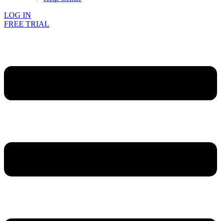
LOG IN
FREE TRIAL