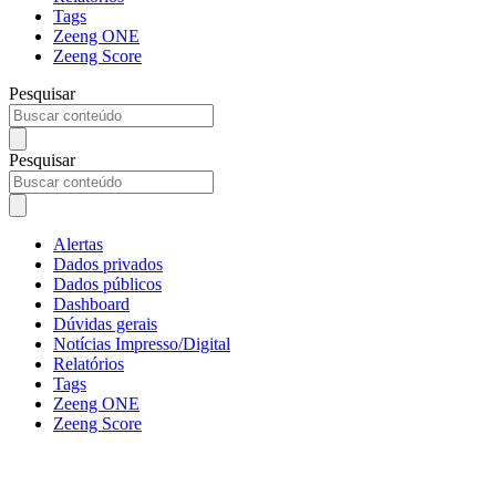
Tags
Zeeng ONE
Zeeng Score
Pesquisar
Pesquisar
Alertas
Dados privados
Dados públicos
Dashboard
Dúvidas gerais
Notícias Impresso/Digital
Relatórios
Tags
Zeeng ONE
Zeeng Score