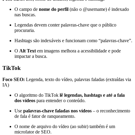
O campo de
nome do perfil
(não o @username) é indexado
nas buscas.
Legendas devem conter palavras-chave que o público
procuraria.
Hashtags são indexáveis e funcionam como “palavras-chave”.
O
Alt Text
em imagens melhora a acessibilidade e pode
impactar a busca.
TikTok
Foco SEO:
Legenda, texto do vídeo, palavras faladas (extraídas via
IA)
O algoritmo do TikTok
lê legendas, hashtags e até a fala
dos vídeos
para entender o conteúdo.
Use
palavras-chave faladas nos vídeos
– o reconhecimento
de fala é fator de ranqueamento.
O nome de arquivo do vídeo (ao subir) também é um
microfator de SEO.