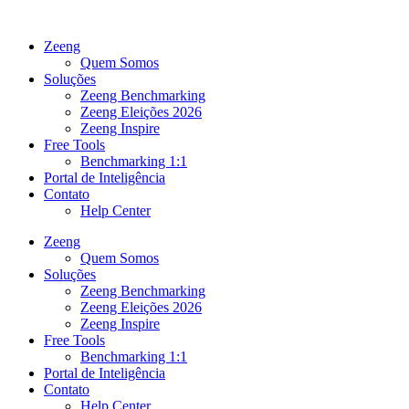
Ir
para
Zeeng
o
Quem Somos
conteúdo
Soluções
Zeeng Benchmarking
Zeeng Eleições 2026
Zeeng Inspire
Free Tools
Benchmarking 1:1
Portal de Inteligência
Contato
Help Center
Zeeng
Quem Somos
Soluções
Zeeng Benchmarking
Zeeng Eleições 2026
Zeeng Inspire
Free Tools
Benchmarking 1:1
Portal de Inteligência
Contato
Help Center