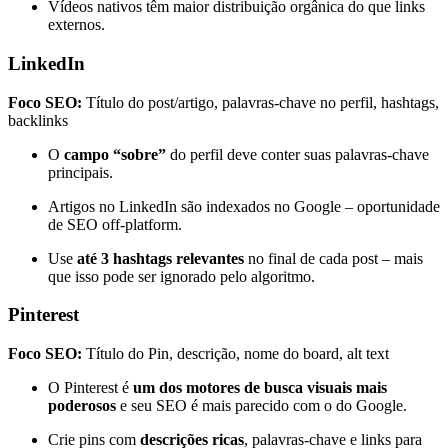
Vídeos nativos têm maior distribuição orgânica do que links
externos.
LinkedIn
Foco SEO:
Título do post/artigo, palavras-chave no perfil, hashtags,
backlinks
O
campo “sobre”
do perfil deve conter suas palavras-chave
principais.
Artigos no LinkedIn são indexados no Google – oportunidade
de SEO off-platform.
Use
até 3 hashtags relevantes
no final de cada post – mais
que isso pode ser ignorado pelo algoritmo.
Pinterest
Foco SEO:
Título do Pin, descrição, nome do board, alt text
O Pinterest é
um dos motores de busca visuais mais
poderosos
e seu SEO é mais parecido com o do Google.
Crie pins com
descrições ricas
, palavras-chave e links para