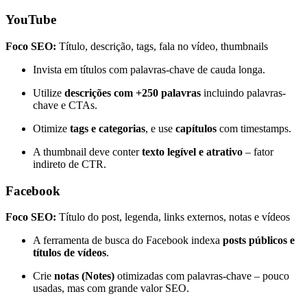
YouTube
Foco SEO:
Título, descrição, tags, fala no vídeo, thumbnails
Invista em títulos com palavras-chave de cauda longa.
Utilize
descrições com +250 palavras
incluindo palavras-
chave e CTAs.
Otimize
tags e categorias
, e use
capítulos
com timestamps.
A thumbnail deve conter
texto legível e atrativo
– fator
indireto de CTR.
Facebook
Foco SEO:
Título do post, legenda, links externos, notas e vídeos
A ferramenta de busca do Facebook indexa
posts públicos e
títulos de vídeos
.
Crie
notas (Notes)
otimizadas com palavras-chave – pouco
usadas, mas com grande valor SEO.