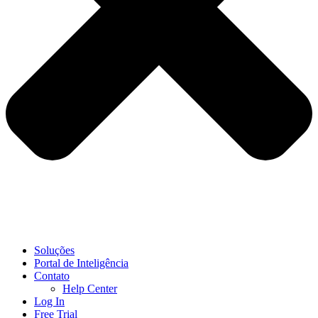
Soluções
Portal de Inteligência
Contato
Help Center
Log In
Free Trial