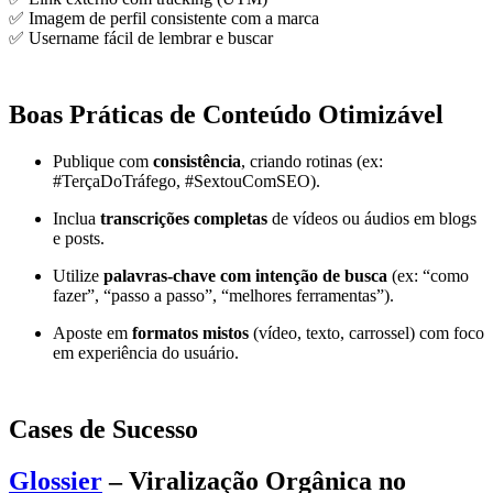
✅ Imagem de perfil consistente com a marca
✅ Username fácil de lembrar e buscar
Boas Práticas de Conteúdo Otimizável
Publique com
consistência
, criando rotinas (ex:
#TerçaDoTráfego, #SextouComSEO).
Inclua
transcrições completas
de vídeos ou áudios em blogs
e posts.
Utilize
palavras-chave com intenção de busca
(ex: “como
fazer”, “passo a passo”, “melhores ferramentas”).
Aposte em
formatos mistos
(vídeo, texto, carrossel) com foco
em experiência do usuário.
Cases de Sucesso
Glossier
– Viralização Orgânica no