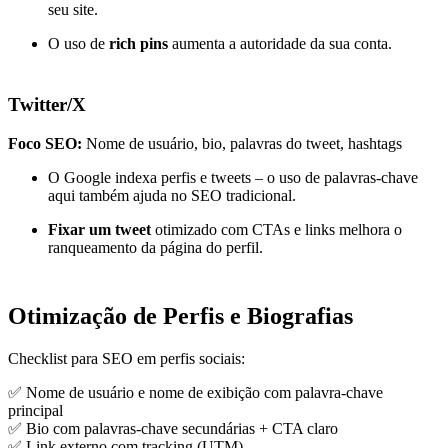
seu site.
O uso de
rich pins
aumenta a autoridade da sua conta.
Twitter/X
Foco SEO:
Nome de usuário, bio, palavras do tweet, hashtags
O Google indexa perfis e tweets – o uso de palavras-chave
aqui também ajuda no SEO tradicional.
Fixar um tweet
otimizado com CTAs e links melhora o
ranqueamento da página do perfil.
Otimização de Perfis e Biografias
Checklist para SEO em perfis sociais:
✅ Nome de usuário e nome de exibição com palavra-chave
principal
✅ Bio com palavras-chave secundárias + CTA claro
✅ Link externo com tracking (UTM)