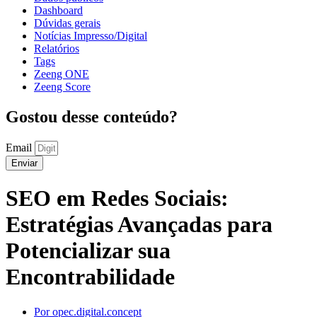
Dashboard
Dúvidas gerais
Notícias Impresso/Digital
Relatórios
Tags
Zeeng ONE
Zeeng Score
Gostou desse conteúdo?
Email
Enviar
SEO em Redes Sociais:
Estratégias Avançadas para
Potencializar sua
Encontrabilidade
Por
opec.digital.concept