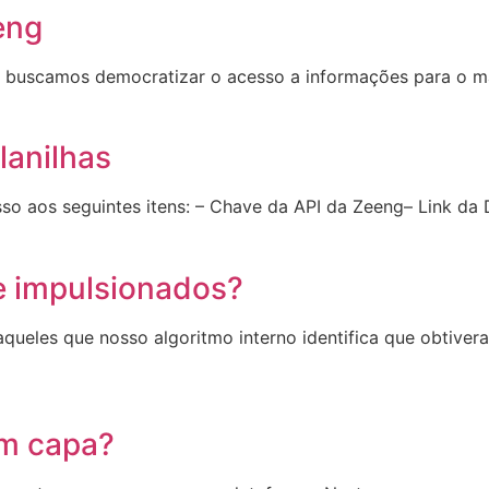
eng
g, buscamos democratizar o acesso a informações para o m
anilhas
sso aos seguintes itens: – Chave da API da Zeeng– Link da
e impulsionados?
queles que nosso algoritmo interno identifica que obtive
em capa?