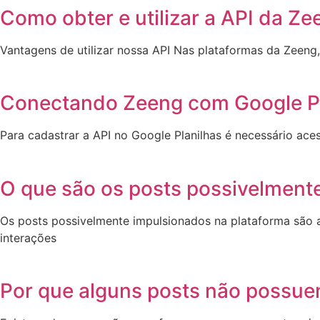
Como obter e utilizar a API da Ze
Vantagens de utilizar nossa API Nas plataformas da Zeen
Conectando Zeeng com Google Pl
Para cadastrar a API no Google Planilhas é necessário ace
O que são os posts possivelment
Os posts possivelmente impulsionados na plataforma são a
interações
Por que alguns posts não possu