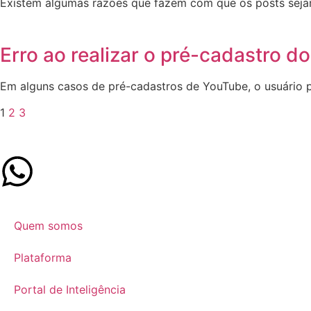
Existem algumas razões que fazem com que os posts sejam 
Erro ao realizar o pré-cadastro 
Em alguns casos de pré-cadastros de YouTube, o usuário 
1
2
3
Quem somos
Plataforma
Portal de Inteligência