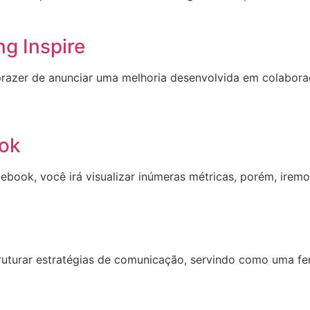
g Inspire
prazer de anunciar uma melhoria desenvolvida em colabora
ook
cebook, você irá visualizar inúmeras métricas, porém, iremo
ruturar estratégias de comunicação, servindo como uma fer