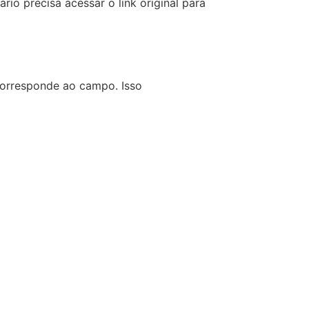
o precisa acessar o link original para
corresponde ao campo. Isso