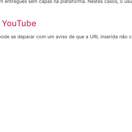
entregues sem capas na plataforma. Nestes casos, o usuári
do YouTube
pode se deparar com um aviso de que a URL inserida não 