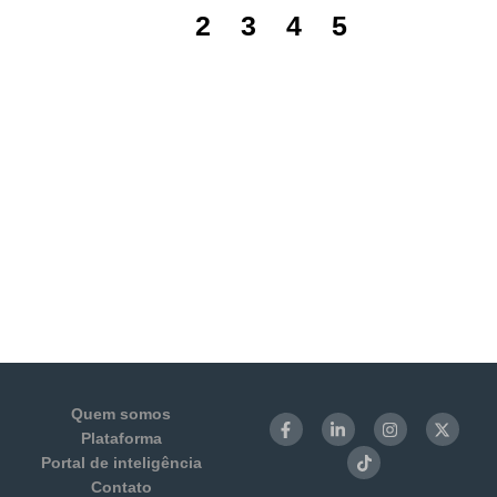
1
2
3
4
5
Quem somos
Plataforma
Portal de inteligência
Contato