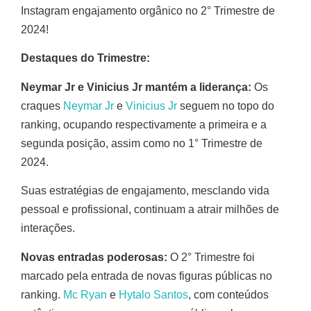
Instagram engajamento orgânico no 2° Trimestre de
2024!
Destaques do Trimestre:
Neymar Jr e Vinicius Jr mantém a liderança:
Os
craques
Neymar Jr
e
Vinicius Jr
seguem no topo do
ranking, ocupando respectivamente a primeira e a
segunda posição, assim como no 1° Trimestre de
2024.
Suas estratégias de engajamento, mesclando vida
pessoal e profissional, continuam a atrair milhões de
interações.
Novas entradas poderosas:
O 2° Trimestre foi
marcado pela entrada de novas figuras públicas no
ranking.
Mc Ryan
e
Hytalo Santos
, com conteúdos