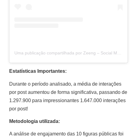
Uma publicação compartilhada por Zeeng – Social Media Benchmark (@zeengbr)
Estatísticas Importantes:
Durante o período analisado, a média de interações
por post aumentou de forma significativa, passando de
1.297.900 para impressionantes 1.647.000 interações
por post!
Metodologia utilizada:
A análise de engajamento das 10 figuras públicas foi