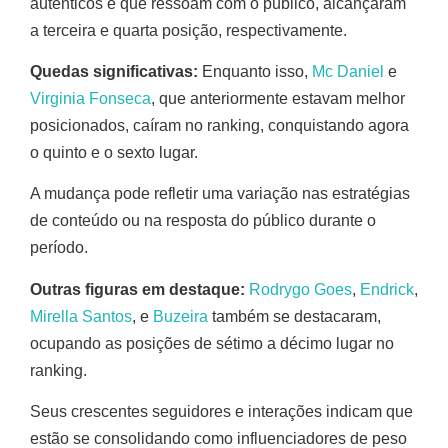
autênticos e que ressoam com o público, alcançaram
a terceira e quarta posição, respectivamente.
Quedas significativas:
Enquanto isso,
Mc Daniel
e
Virginia Fonseca
, que anteriormente estavam melhor
posicionados, caíram no ranking, conquistando agora
o quinto e o sexto lugar.
A mudança pode refletir uma variação nas estratégias
de conteúdo ou na resposta do público durante o
período.
Outras figuras em destaque:
Rodrygo Goes
,
Endrick
,
Mirella Santos
, e
Buzeira
também se destacaram,
ocupando as posições de sétimo a décimo lugar no
ranking.
Seus crescentes seguidores e interações indicam que
estão se consolidando como influenciadores de peso