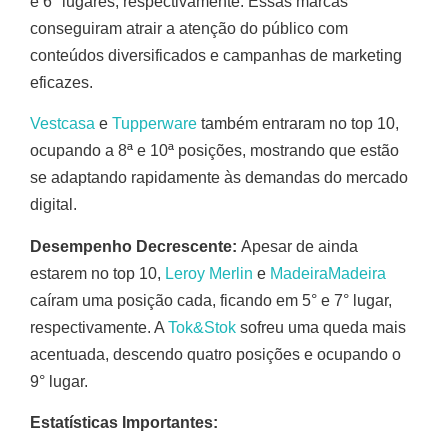
e 6° lugares, respectivamente. Essas marcas
conseguiram atrair a atenção do público com
conteúdos diversificados e campanhas de marketing
eficazes.
Vestcasa
e
Tupperware
também entraram no top 10,
ocupando a 8ª e 10ª posições, mostrando que estão
se adaptando rapidamente às demandas do mercado
digital.
Desempenho Decrescente:
Apesar de ainda
estarem no top 10,
Leroy Merlin
e
MadeiraMadeira
caíram uma posição cada, ficando em 5° e 7° lugar,
respectivamente. A
Tok&Stok
sofreu uma queda mais
acentuada, descendo quatro posições e ocupando o
9° lugar.
Estatísticas Importantes: