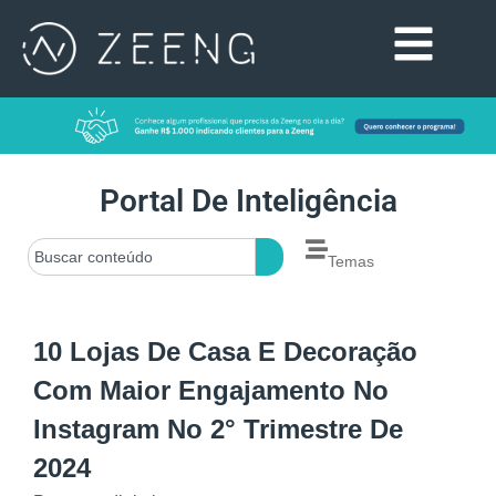
Portal De Inteligência
Temas
10 Lojas De Casa E Decoração
Com Maior Engajamento No
Instagram No 2° Trimestre De
2024