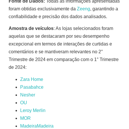
Fonte de Dados:
Todas as informações apresentadas
foram obtidas exclusivamente da
Zeeng
, garantindo a
confiabilidade e precisão dos dados analisados.
Amostra de veículos
: As lojas selecionados foram
aquelas que se destacaram por seu desempenho
excepcional em termos de interações de curtidas e
comentários e se mantiveram relevantes no 2°
Trimestre de 2024 em comparação com o 1° Trimestre
de 2024:
Zara Home
Pasabahce
Nesher
OU
Leroy Merlin
MOR
MadeiraMadeira