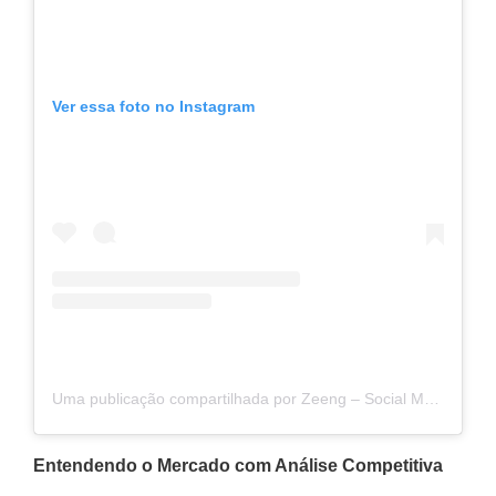
Ver essa foto no Instagram
Uma publicação compartilhada por Zeeng – Social Media Benchmark (@zeengbr)
Entendendo o Mercado com Análise Competitiva