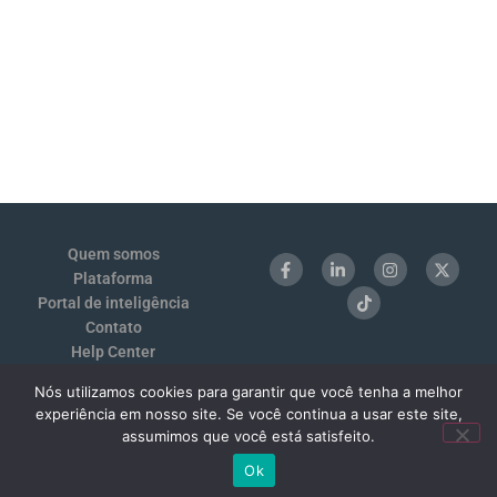
Quem somos
Plataforma
Portal de inteligência
Contato
Help Center
Login
Nós utilizamos cookies para garantir que você tenha a melhor
Termos de Uso e Privacidade
experiência em nosso site. Se você continua a usar este site,
Benchmarking 1:1
assumimos que você está satisfeito.
Ok