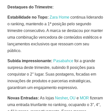
Destaques do Trimestre:
Estabilidade no Topo:
Zara Home
continua liderando
o ranking, mantendo a 1ª posição pelo segundo
trimestre consecutivo. A marca se destacou por manter
uma combinação vencedora de conteúdos estéticos e
lançamentos exclusivos que ressoam com seu
público.
Subida impressionante:
Pasabahce
foi a grande
surpresa deste trimestre, subindo 8 posições para
conquistar o 2° lugar. Suas postagens, focadas em
inovações de produtos e parcerias estratégicas,
garantiram um engajamento expressivo.
Novas Entradas:
As lojas
Nesher
,
OU
e
MOR
fizeram
uma entrada triunfante no ranking, ocupando o 3°, 4°,