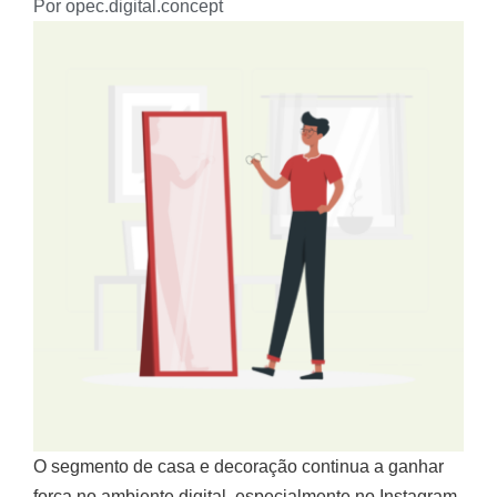
Por
opec.digital.concept
O segmento de casa e decoração continua a ganhar
força no ambiente digital, especialmente no Instagram,