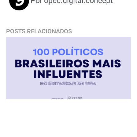
Por
opec.digital.concept
POSTS RELACIONADOS