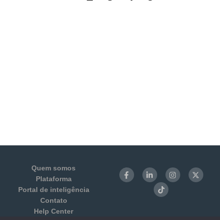
Quem somos
Plataforma
Portal de inteligência
Contato
Help Center