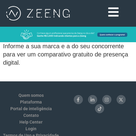
Informe a sua marca e a do seu concorrente
para ver um comparativo gratuito de presença
digital.
Quem somos
Plataforma
Portal de inteligência
Contato
Help Center
Login
Termos de Uso e Privacidade