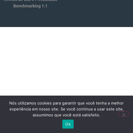
Benchmarking 1:1
Nós utilizamos cookies para garantir que você tenha a melhor
experiência em nosso site. Se você continua a usar este site,
assumimos que você está satisfeito.
Ok