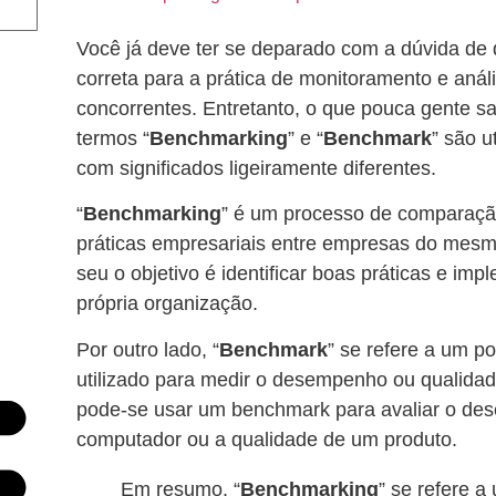
Você já deve ter se deparado com a dúvida de 
correta para a prática de monitoramento e aná
concorrentes. Entretanto, o que pouca gente 
termos “
Benchmarking
” e “
Benchmark
” são u
com significados ligeiramente diferentes.
“
Benchmarking
” é um processo de comparaç
práticas empresariais entre empresas do mesm
seu o objetivo é identificar boas práticas e im
própria organização.
Por outro lado, “
Benchmark
” se refere a um po
utilizado para medir o desempenho ou qualidad
pode-se usar um benchmark para avaliar o d
computador ou a qualidade de um produto.
Em resumo, “
Benchmarking
” se refere 