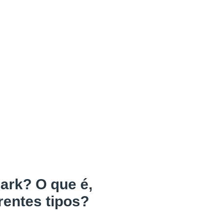
rk? O que é,
rentes tipos?