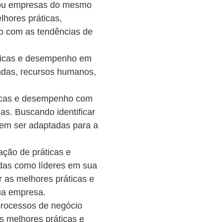
 ou empresas do mesmo
lhores práticas,
do com as tendências de
ticas e desempenho em
endas, recursos humanos,
icas e desempenho com
as. Buscando identificar
dem ser adaptadas para a
ção de práticas e
as como líderes em sua
ar as melhores práticas e
ua empresa.
rocessos de negócio
as melhores práticas e