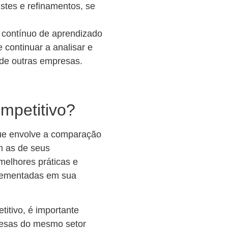
ustes e refinamentos, se
contínuo de aprendizado
 continuar a analisar e
 de outras empresas.
mpetitivo?
e envolve a comparação
m as de seus
 melhores práticas e
plementadas em sua
itivo, é importante
presas do mesmo setor