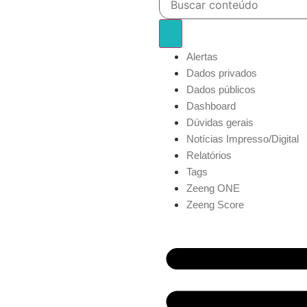
Alertas
Dados privados
Dados públicos
Dashboard
Dúvidas gerais
Notícias Impresso/Digital
Relatórios
Tags
Zeeng ONE
Zeeng Score