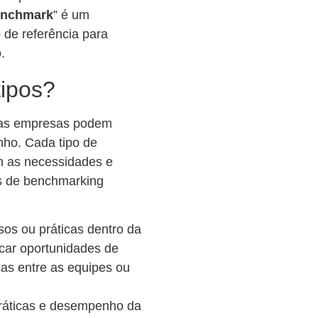
nchmark
” é um
 de referência para
.
tipos?
e as empresas podem
nho. Cada tipo de
m as necessidades e
os de benchmarking
os ou práticas dentro da
icar oportunidades de
cas entre as equipes ou
ráticas e desempenho da