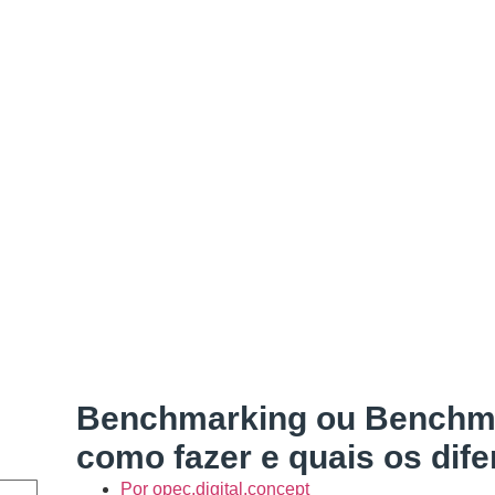
Benchmarking ou Benchma
como fazer e quais os dife
Por
opec.digital.concept