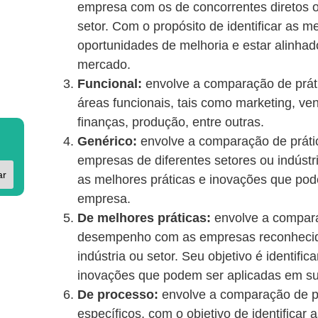
empresa com os de concorrentes diretos
setor. Com o propósito de identificar as me
oportunidades de melhoria e estar alinha
mercado.
Funcional:
envolve a comparação de prá
áreas funcionais, tais como marketing, v
finanças, produção, entre outras.
Genérico:
envolve a comparação de prát
empresas de diferentes setores ou indústri
ar
as melhores práticas e inovações que po
empresa.
De melhores práticas:
envolve a compara
desempenho com as empresas reconhecid
indústria ou setor. Seu objetivo é identific
inovações que podem ser aplicadas em s
De processo:
envolve a comparação de p
específicos, com o objetivo de identificar 