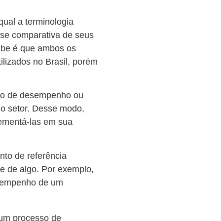
qual a terminologia
lise comparativa de seus
sabe é que ambos os
tilizados no Brasil, porém
ão de desempenho ou
o setor. Desse modo,
plementá-las em sua
nto de referência
e de algo. Por exemplo,
esempenho de um
a um processo de