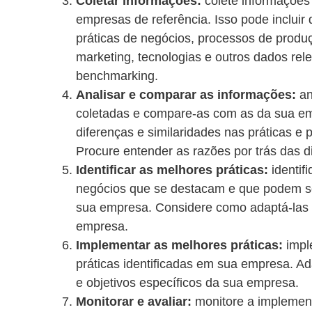
Coletar informações:
colete informações
empresas de referência. Isso pode incluir 
práticas de negócios, processos de produç
marketing, tecnologias e outros dados rele
benchmarking.
Analisar e comparar as informações:
an
coletadas e compare-as com as da sua emp
diferenças e similaridades nas práticas e
Procure entender as razões por trás das d
Identificar as melhores práticas:
identifi
negócios que se destacam e que podem 
sua empresa. Considere como adaptá-las
empresa.
Implementar as melhores práticas:
impl
práticas identificadas em sua empresa. A
e objetivos específicos da sua empresa.
Monitorar e avaliar:
monitore a implemen