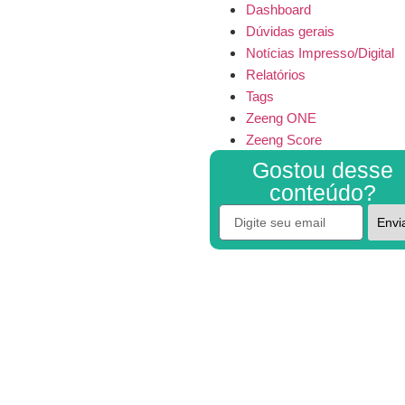
Dashboard
Dúvidas gerais
Notícias Impresso/Digital
Relatórios
Tags
Zeeng ONE
Zeeng Score
Gostou desse
conteúdo?
Envi