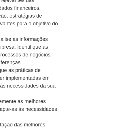
 relevantes das
dados financeiros,
ão, estratégias de
vantes para o objetivo do
alise as informações
resa. Identifique as
 processos de negócios.
iferenças.
que as práticas de
ser implementadas em
 às necessidades da sua
emente as melhores
dapte-as às necessidades
tação das melhores