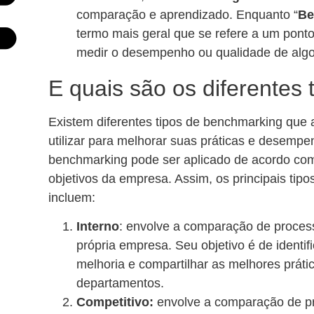
comparação e aprendizado. Enquanto “
Be
termo mais geral que se refere a um ponto
medir o desempenho ou qualidade de algo
E quais são os diferentes 
Existem diferentes tipos de benchmarking qu
utilizar para melhorar suas práticas e desempe
benchmarking pode ser aplicado de acordo co
objetivos da empresa. Assim, os principais tip
incluem:
Interno
: envolve a comparação de process
própria empresa. Seu objetivo é de identif
melhoria e compartilhar as melhores práti
departamentos.
Competitivo:
envolve a comparação de p