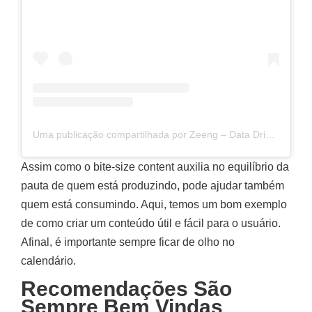
Uma publicação compartilhada por Zeeng – Data Driven Platform (@zeengbr)
Assim como o bite-size content auxilia no equilíbrio da
pauta de quem está produzindo, pode ajudar também
quem está consumindo. Aqui, temos um bom exemplo
de como criar um conteúdo útil e fácil para o usuário.
Afinal, é importante sempre ficar de olho no
calendário.
Recomendações São
Sempre Bem Vindas