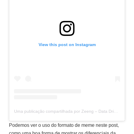
View this post on Instagram
Uma publicação compartilhada por Zeeng – Data Driven Platform (@zeengbr)
Podemos ver o uso do formato de meme neste post,
como uma boa forma de mostrar os diferenciais da