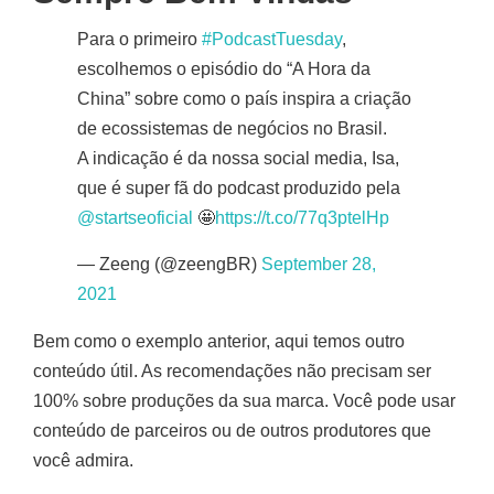
Para o primeiro
#PodcastTuesday
,
escolhemos o episódio do “A Hora da
China” sobre como o país inspira a criação
de ecossistemas de negócios no Brasil.
A indicação é da nossa social media, Isa,
que é super fã do podcast produzido pela
@startseoficial
🤩
https://t.co/77q3ptelHp
— Zeeng (@zeengBR)
September 28,
2021
Bem como o exemplo anterior, aqui temos outro
conteúdo útil. As recomendações não precisam ser
100% sobre produções da sua marca. Você pode usar
conteúdo de parceiros ou de outros produtores que
você admira.