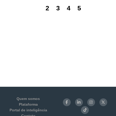
1
2
3
4
5
Quem somos
Plataforma
Portal de inteligência
Contato