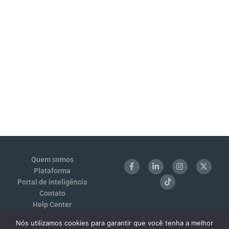
Quem somos
Plataforma
Portal de inteligência
Contato
Help Center
Login
Nós utilizamos cookies para garantir que você tenha a melhor
Termos de Uso e Privacidade