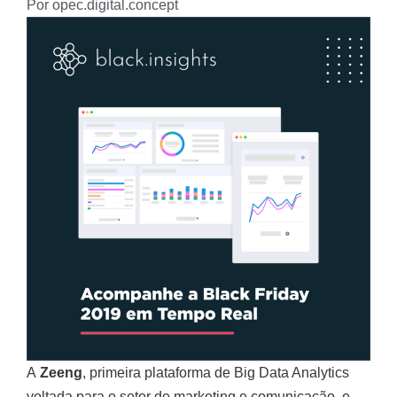
Por
opec.digital.concept
A
Zeeng
, primeira plataforma de Big Data Analytics
voltada para o setor de marketing e comunicação, e