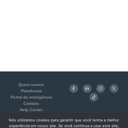
Quem somos
Plataforma
Portal de inteligência
Contato
Help Center
Login
Nós utilizamos cookies para garantir que você tenha a melhor
Termos de Uso e Privacidade
experiência em nosso site. Se você continua a usar este site,