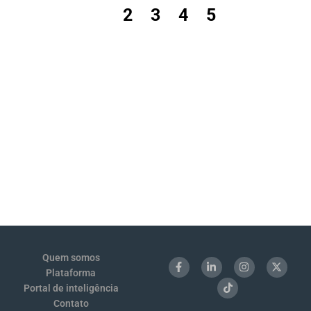
1
2
3
4
5
Quem somos
Plataforma
Portal de inteligência
Contato