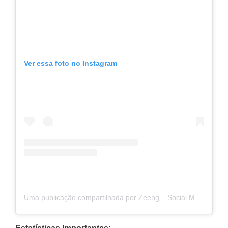
Ver essa foto no Instagram
Uma publicação compartilhada por Zeeng – Social Media Benchmark (@zeengbr)