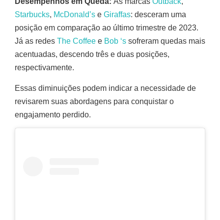
Desempenhos em Queda:
As marcas
Outback
,
Starbucks
,
McDonald’s
e
Giraffas
: desceram uma
posição em comparação ao último trimestre de 2023.
Já as redes
The Coffee
e
Bob ‘s
sofreram quedas mais
acentuadas, descendo três e duas posições,
respectivamente.
Essas diminuições podem indicar a necessidade de
revisarem suas abordagens para conquistar o
engajamento perdido.