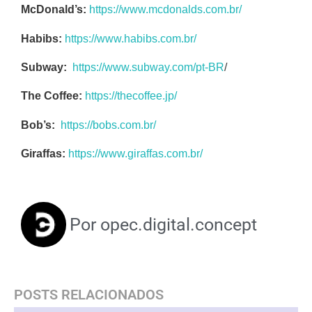
McDonald’s:
https://www.mcdonalds.com.br/
Habibs:
https://www.habibs.com.br/
Subway:
https://www.subway.com/pt-BR
/
The Coffee:
https://thecoffee.jp/
Bob’s:
https://bobs.com.br/
Giraffas:
https://www.giraffas.com.br/
Por
opec.digital.concept
POSTS RELACIONADOS