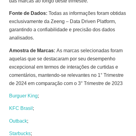
das marcas ao longo deste trimestre.
Fonte de Dados:
Todas as informações foram obtidas
exclusivamente da Zeeng – Data Driven Platform,
garantindo a confiabilidade e precisão dos dados
analisados.
Amostra de Marcas:
As marcas selecionadas foram
aquelas que se destacaram por seu desempenho
excepcional em termos de interações de curtidas e
comentários, mantendo-se relevantes no 1° Trimestre
de 2024 em comparação com o 3° Trimestre de 2023
Burguer King
;
KFC Brasil
;
Outback
;
Starbucks
;