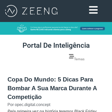
Portal De Inteligência
Temas
Copa Do Mundo: 5 Dicas Para
Bombar A Sua Marca Durante A
Competição
Por
opec.digital.concept
Pela primeira vez na história teremos Black Friday,