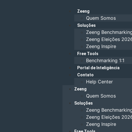
Zeeng
Quem Somos
Soluções
Zeeng Benchmarkin
Zeeng Eleições 202
Zeeng Inspire
Free Tools
Benchmarking 1:1
Portal de Inteligência
Contato
Help Center
Zeeng
Quem Somos
Soluções
Zeeng Benchmarkin
Zeeng Eleições 202
Zeeng Inspire
Free Tools