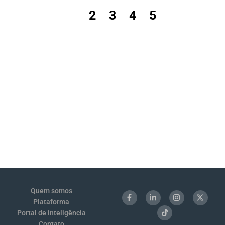
1
2
3
4
5
Quem somos
Plataforma
Portal de inteligência
Contato