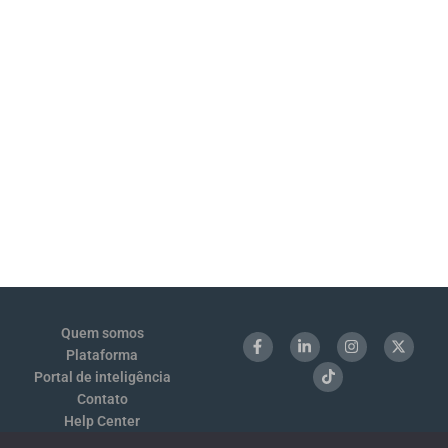
Quem somos
Plataforma
Portal de inteligência
Contato
Help Center
Login