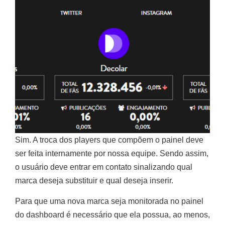
Sim. A troca dos players que compõem o painel deve
ser feita internamente por nossa equipe. Sendo assim,
o usuário deve entrar em contato sinalizando qual
marca deseja substituir e qual deseja inserir.
Para que uma nova marca seja monitorada no painel
do dashboard é necessário que ela possua, ao menos,