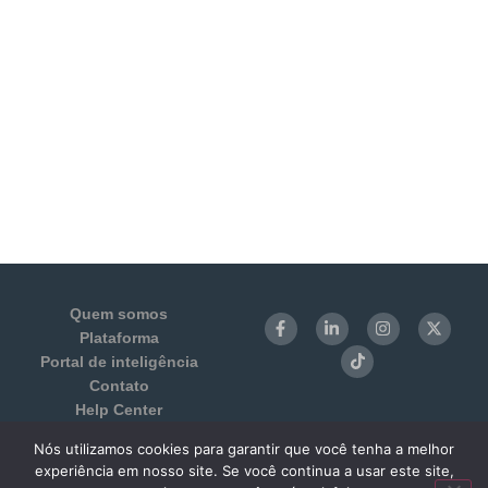
Quem somos
Plataforma
Portal de inteligência
Contato
Help Center
Login
Nós utilizamos cookies para garantir que você tenha a melhor
Termos de Uso e Privacidade
experiência em nosso site. Se você continua a usar este site,
Benchmarking 1:1