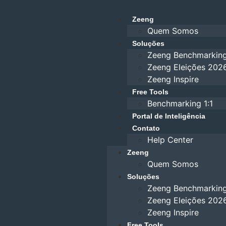
Zeeng
Quem Somos
Soluções
Zeeng Benchmarkin
Zeeng Eleições 202
Zeeng Inspire
Free Tools
Benchmarking 1:1
Portal de Inteligência
Contato
Help Center
Zeeng
Quem Somos
Soluções
Zeeng Benchmarkin
Zeeng Eleições 202
Zeeng Inspire
Free Tools