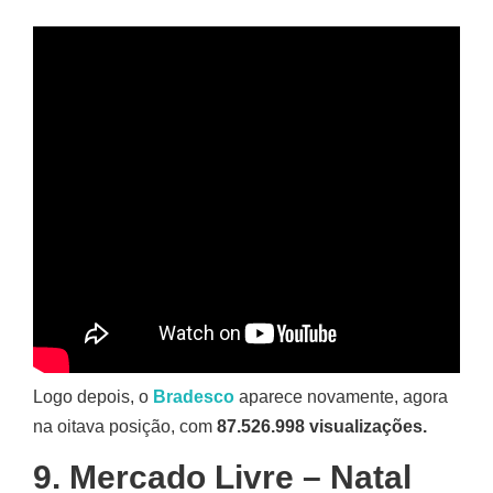
Logo depois, o
Bradesco
aparece novamente, agora
na oitava posição, com
87.526.998 visualizações.
9. Mercado Livre – Natal