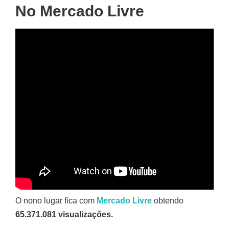
No Mercado Livre
O nono lugar fica com
Mercado Livre
obtendo
65.371.081 visualizações.