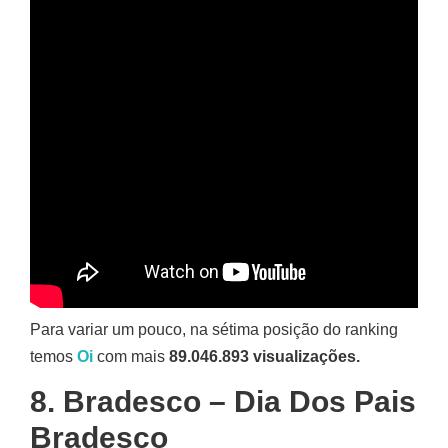
Para variar um pouco, na sétima posição do ranking
temos
Oi
com mais
89.046.893 visualizações.
8. Bradesco – Dia Dos Pais
Bradesco