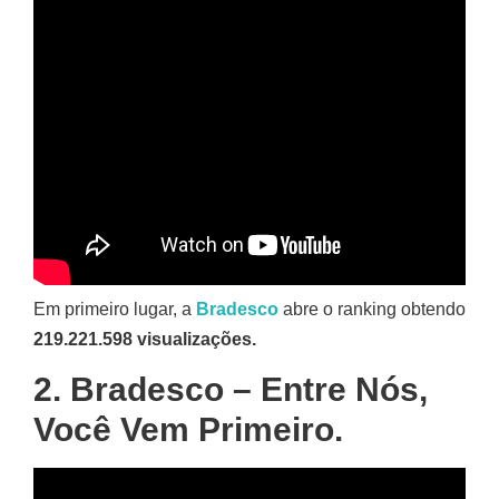
Em primeiro lugar, a
Bradesco
abre o ranking obtendo
219.221.598 visualizações.
2. Bradesco – Entre Nós,
Você Vem Primeiro.