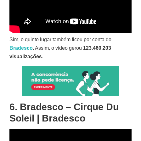
Sim, o quinto lugar também ficou por conta do
Bradesco
. Assim, o vídeo gerou
123.460.203
visualizações.
6. Bradesco – Cirque Du
Soleil | Bradesco