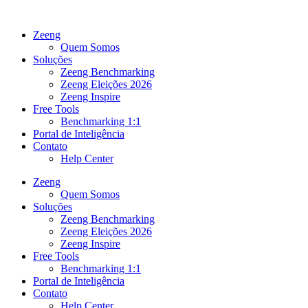
Ir
para
Zeeng
o
Quem Somos
conteúdo
Soluções
Zeeng Benchmarking
Zeeng Eleições 2026
Zeeng Inspire
Free Tools
Benchmarking 1:1
Portal de Inteligência
Contato
Help Center
Zeeng
Quem Somos
Soluções
Zeeng Benchmarking
Zeeng Eleições 2026
Zeeng Inspire
Free Tools
Benchmarking 1:1
Portal de Inteligência
Contato
Help Center