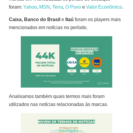
foram:
Yahoo
,
MSN
,
Terra
,
O Povo
e
Valor Econômico
.
Caixa, Banco do Brasil
e
Itaú
foram os players mais
mencionados em notícias no período.
Analisamos também quais termos mais foram
utilizados nas notícias relacionadas às marcas.