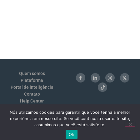
Quem somos
Plataforma
Portal de inteligência
Contato
Help Center
Login
Nós utilizamos cookies para garantir que você tenha a melhor
Termos de Uso e Privacidade
experiência em nosso site. Se você continua a usar este site,
Benchmarking 1:1
assumimos que você está satisfeito.
Ok