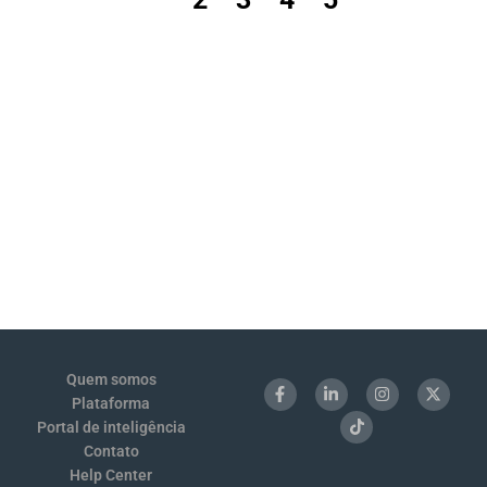
Quem somos
Plataforma
Portal de inteligência
Contato
Help Center