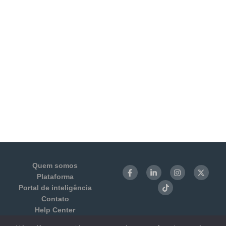
Quem somos
Plataforma
Portal de inteligência
Contato
Help Center
Login