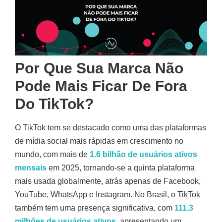
Por Que Sua Marca Não
Pode Mais Ficar De Fora
Do TikTok?
O TikTok tem se destacado como uma das plataformas
de mídia social mais rápidas em crescimento no
mundo, com mais de
1.6 bilhão de usuários ativos
mensais
em 2025, tornando-se a quinta plataforma
mais usada globalmente, atrás apenas de Facebook,
YouTube, WhatsApp e Instagram
.
No Brasil, o TikTok
também tem uma presença significativa, com
111.3
milhões de usuários ativos
, apresentando um