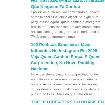
NO INSTAGRAM EM 2025: A Verdade
Que Ninguém Te Contou
Spoiler: os números vão contra tudo que você
acredita sobre influência digital. Se alguém te
perguntasse agora “quem domina o Instagram
brasileiro?”, sua resposta provavelmente seria:
artistas consagrados, grandes celebridades da
TV, ícones do entretenimento
100 Políticos Brasileiros Mais
Influentes No Instagram Em 2025:
Veja Quem Ganhou Força, E Quem
Surpreendeu, No Novo Ranking
Nacional
No ecossistema digital contemporâneo, onde
atenção se converte em poder e a influência
política se mede em interações, o Instagram
consolidou-se como o palco central do debate
público no Brasil. Mais do que uma vitrine
TOP 100 CREATORS DO BRASIL EM