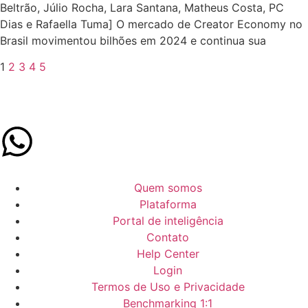
Beltrão, Júlio Rocha, Lara Santana, Matheus Costa, PC
Dias e Rafaella Tuma] O mercado de Creator Economy no
Brasil movimentou bilhões em 2024 e continua sua
1
2
3
4
5
Quem somos
Plataforma
Portal de inteligência
Contato
Help Center
Login
Termos de Uso e Privacidade
Benchmarking 1:1