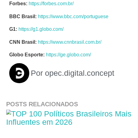
Forbes:
https://forbes.com.br/
BBC Brasil:
https://www.bbc.com/portuguese
G1:
https://g1.globo.com/
CNN Brasil:
https://www.cnnbrasil.com.br/
Globo Esporte:
https://ge.globo.com/
Por
opec.digital.concept
POSTS RELACIONADOS