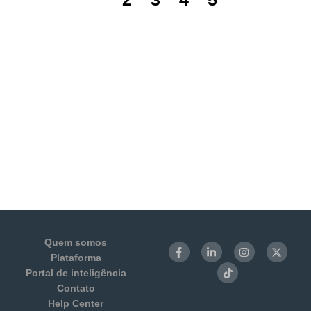
Quem somos
Plataforma
Portal de inteligência
Contato
Help Center