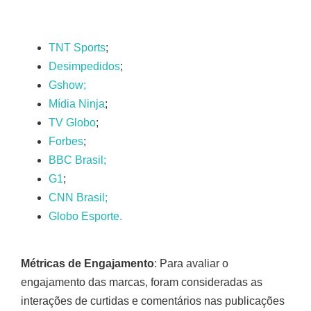
TNT Sports
;
Desimpedidos
;
Gshow;
Mídia Ninja
;
TV Globo
;
Forbes
;
BBC Brasil;
G1
;
CNN Brasil;
Globo Esporte.
Métricas de Engajamento
: Para avaliar o
engajamento das marcas, foram consideradas as
interações de curtidas e comentários nas publicações