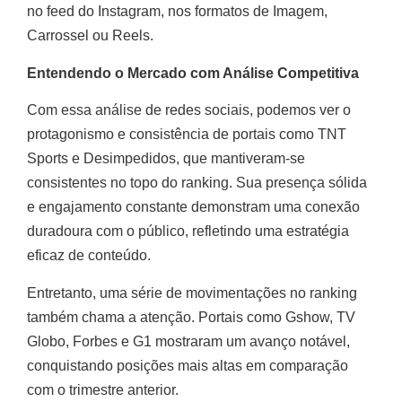
no feed do Instagram, nos formatos de Imagem,
Carrossel ou Reels.
Entendendo o Mercado com Análise Competitiva
Com essa análise de redes sociais, podemos ver o
protagonismo e consistência de portais como TNT
Sports e Desimpedidos, que mantiveram-se
consistentes no topo do ranking. Sua presença sólida
e engajamento constante demonstram uma conexão
duradoura com o público, refletindo uma estratégia
eficaz de conteúdo.
Entretanto, uma série de movimentações no ranking
também chama a atenção. Portais como Gshow, TV
Globo, Forbes e G1 mostraram um avanço notável,
conquistando posições mais altas em comparação
com o trimestre anterior.