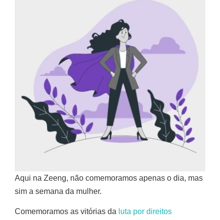
Aqui na Zeeng, não comemoramos apenas o dia, mas
sim a semana da mulher.
Comemoramos as vitórias da
luta por direitos