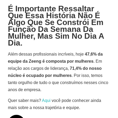
É Importante Ressaltar
Que Essa História Não É
Algo Que Se Constrói Em
Função Da Semana Da
Mulher, Mas Sim No Dia A
Dia.
Além dessas profissionais incríveis, hoje
47,6% da
equipe da Zeeng é composta por mulheres
. Em
relação aos cargos de liderança,
71,4% do nosso
núcleo é ocupado por mulheres
. Por isso, temos
tanto orgulho de tudo o que construímos nesses cinco
anos de empresa.
Quer saber mais?
Aqui
você pode conhecer ainda
mais sobre a nossa trajetória e equipe.