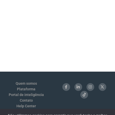
Quem somos
Plataforma
Portal de inteligência
Contato
Help Center
Login