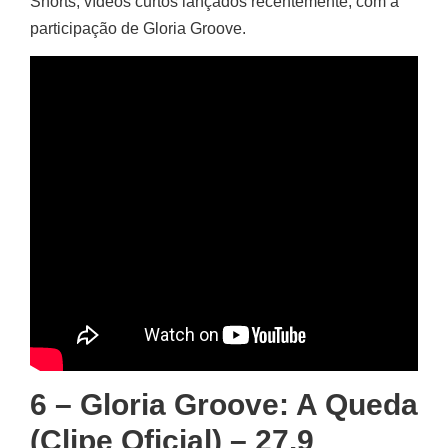
Shorts, vídeos curtos lançados recentemente, com a
participação de Gloria Groove.
6 – Gloria Groove: A Queda
(clipe Oficial) – 27.9