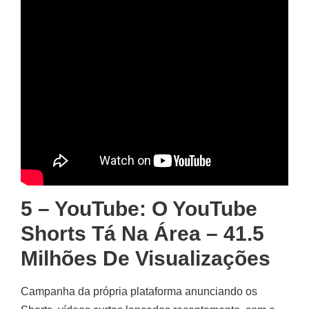
5 – YouTube: O YouTube
Shorts Tá Na Área – 41.5
Milhões De Visualizações
Campanha da própria plataforma anunciando os