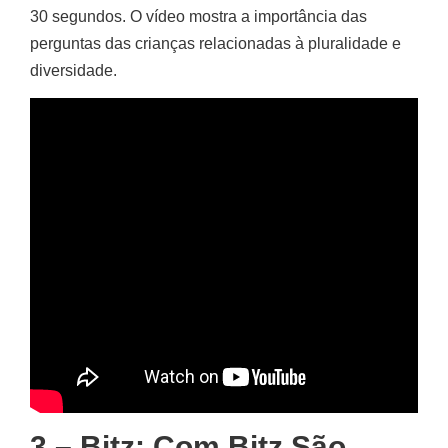
30 segundos. O vídeo mostra a importância das
perguntas das crianças relacionadas à pluralidade e
diversidade.
3 – Bitz: Com Bitz São