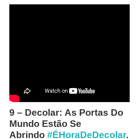
9 – Decolar: As Portas Do
Mundo Estão Se
Abrindo
#ÉHoraDeDecolar
.