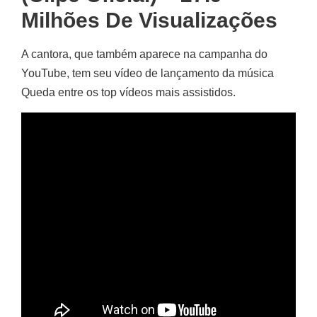
Milhões De Visualizações
A cantora, que também aparece na campanha do
YouTube, tem seu vídeo de lançamento da música
Queda entre os top vídeos mais assistidos.