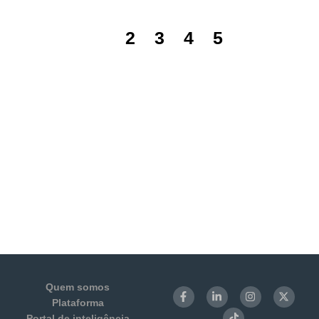
1
2
3
4
5
Quem somos
Plataforma
Portal de inteligência