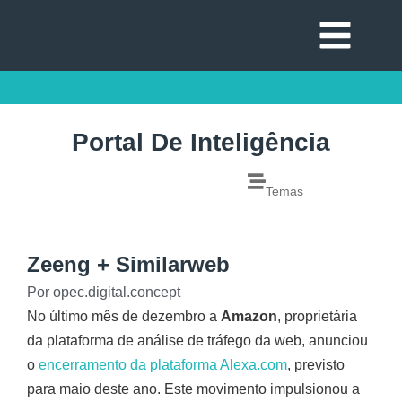
Portal De Inteligência
Temas
Zeeng + Similarweb
Por
opec.digital.concept
No último mês de dezembro a
Amazon
, proprietária
da plataforma de análise de tráfego da web, anunciou
o
encerramento da plataforma Alexa.com
, previsto
para maio deste ano. Este movimento impulsionou a