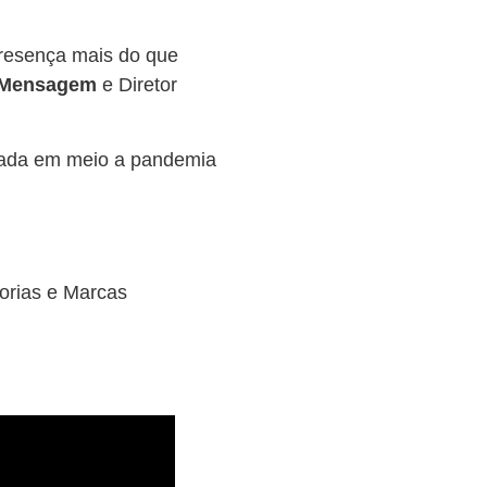
presença mais do que
 Mensagem
e Diretor
nciada em meio a pandemia
orias e Marcas