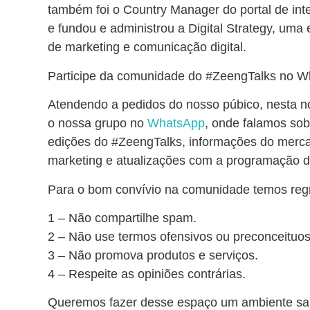
também foi o Country Manager do portal de inte
e fundou e administrou a Digital Strategy, uma
de marketing e comunicação digital.
Participe da comunidade do #ZeengTalks no 
Atendendo a pedidos do nosso púbico, nesta 
o nossa grupo no
WhatsApp
, onde falamos so
edições do #ZeengTalks, informações do merc
marketing e atualizações com a programação d
Para o bom convívio na comunidade temos regr
1 – Não compartilhe spam.
2 – Não use termos ofensivos ou preconceituos
3 – Não promova produtos e serviços.
4 – Respeite as opiniões contrárias.
Queremos fazer desse espaço um ambiente sa