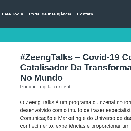
Free Tools
Portal de Inteligência
Contato
#ZeengTalks – Covid-19 
Catalisador Da Transforma
No Mundo
Por
opec.digital.concept
O Zeeng Talks é um programa quinzenal no fo
desenvolvido com o intuito de trazer especialis
Comunicação e Marketing e do Universo de dad
conhecimento, experiências e proporcionar um