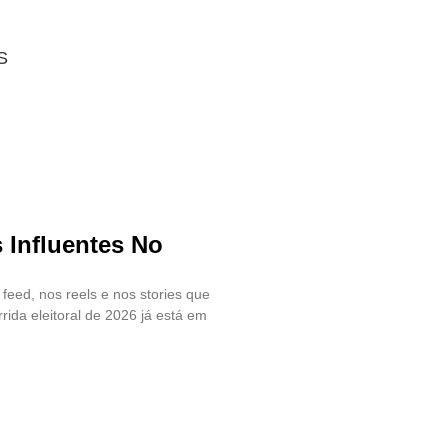
S
s Influentes No
 feed, nos reels e nos stories que
rida eleitoral de 2026 já está em