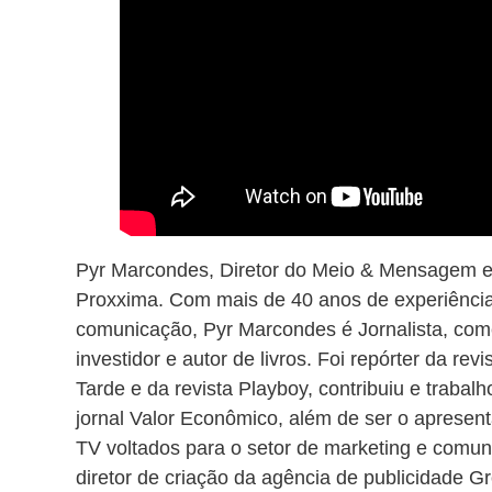
Pyr Marcondes, Diretor do Meio & Mensagem e 
Proxxima. Com mais de 40 anos de experiência 
comunicação, Pyr Marcondes é Jornalista, come
investidor e autor de livros. Foi repórter da revi
Tarde e da revista Playboy, contribuiu e trabal
jornal Valor Econômico, além de ser o apresen
TV voltados para o setor de marketing e comun
diretor de criação da agência de publicidade G