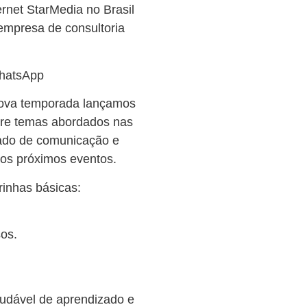
rnet StarMedia no Brasil
 empresa de consultoria
WhatsApp
nova temporada lançamos
bre temas abordados nas
ado de comunicação e
os próximos eventos.
inhas básicas:
os.
udável de aprendizado e