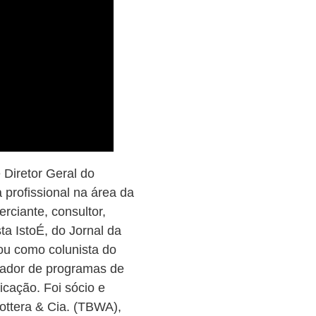
Diretor Geral do
profissional na área da
rciante, consultor,
sta IstoÉ, do Jornal da
hou como colunista do
tador de programas de
icação. Foi sócio e
rottera & Cia. (TBWA),