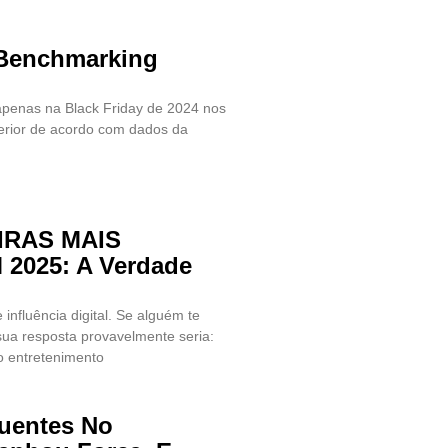
 Benchmarking
penas na Black Friday de 2024 nos
terior de acordo com dados da
IRAS MAIS
025: A Verdade
influência digital. Se alguém te
sua resposta provavelmente seria:
o entretenimento
fluentes No