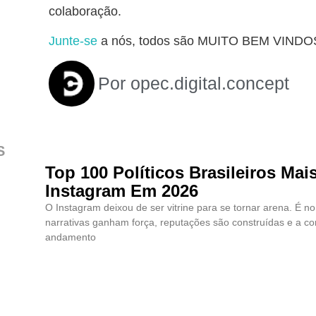
colaboração.
Junte-se
a nós, todos são MUITO BEM VINDO
Por
opec.digital.concept
S
Top 100 Políticos Brasileiros Mai
Instagram Em 2026
O Instagram deixou de ser vitrine para se tornar arena. É no
narrativas ganham força, reputações são construídas e a cor
andamento