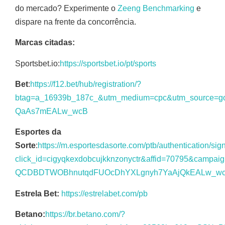
do mercado? Experimente o
Zeeng Benchmarking
e
dispare na frente da concorrência.
Marcas citadas:
Sportsbet.io:
https://sportsbet.io/pt/sports
Bet
:
https://f12.bet/hub/registration/?
btag=a_16939b_187c_&utm_medium=cpc&utm_source=g
QaAs7mEALw_wcB
Esportes da
Sorte
:
https://m.esportesdasorte.com/ptb/authentication/si
click_id=cigyqkexdobcujkknzonyctr&affid=70795&c
QCDBDTWOBhnutqdFUOcDhYXLgnyh7YaAjQkEALw_w
Estrela Bet:
https://estrelabet.com/pb
Betano:
https://br.betano.com/?