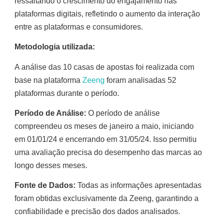
ressaltando o crescimento do engajamento nas
plataformas digitais, refletindo o aumento da interação
entre as plataformas e consumidores.
Metodologia utilizada:
A análise das 10 casas de apostas foi realizada com
base na plataforma
Zeeng
foram analisadas 52
plataformas durante o período.
Período de Análise:
O período de análise
compreendeu os meses de janeiro a maio, iniciando
em 01/01/24 e encerrando em 31/05/24. Isso permitiu
uma avaliação precisa do desempenho das marcas ao
longo desses meses.
Fonte de Dados:
Todas as informações apresentadas
foram obtidas exclusivamente da Zeeng, garantindo a
confiabilidade e precisão dos dados analisados.