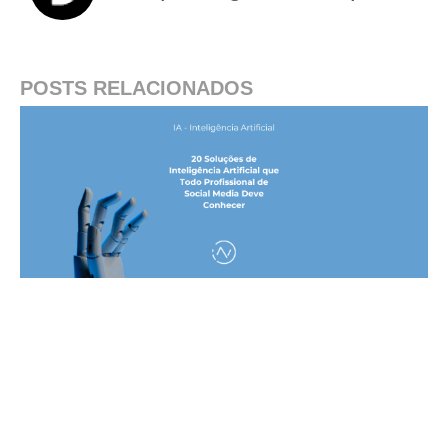
POSTS RELACIONADOS